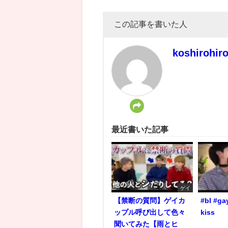
この記事を書いた人
koshirohir
最近書いた記事
ゲイ
【禁断の質問】ゲイカ
#bl #ga
ップル呼び出して色々
kiss
聞いてみた【雨とヒ