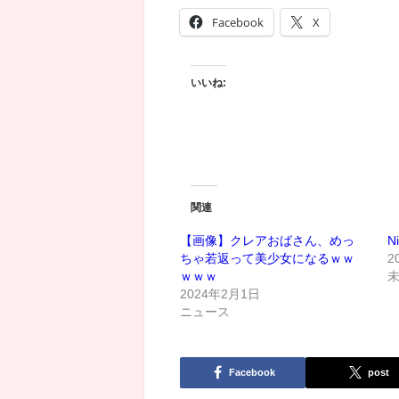
Facebook
X
いいね:
関連
【画像】クレアおばさん、めっ
Ni
ちゃ若返って美少女になるｗｗ
2
ｗｗｗ
2024年2月1日
ニュース
Facebook
post