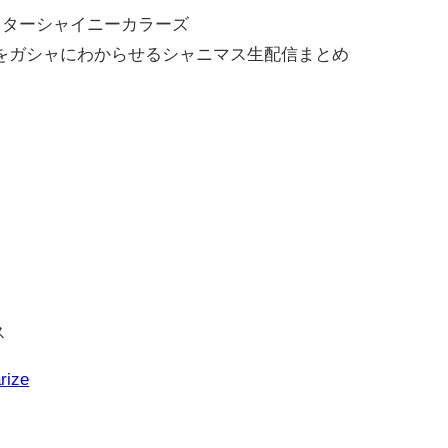
スターシャイニーカラーズ
をガシャにわからせるシャニマス生配信まとめ
ス
rize