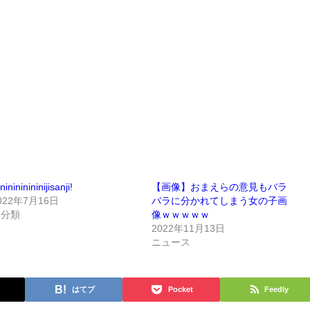
ninininininijisanji!
【画像】おまえらの意見もバラ
022年7月16日
バラに分かれてしまう女の子画
未分類
像ｗｗｗｗｗ
2022年11月13日
ニュース
はてブ
Pocket
Feedly