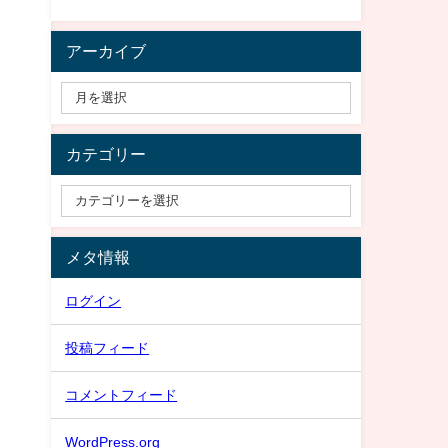
アーカイブ
カテゴリー
メタ情報
ログイン
投稿フィード
コメントフィード
WordPress.org