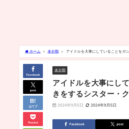
ホーム
未分類
アイドルを大事にしていることをガ
未分類
Facebook
アイドルを大事にし
post
きをするシスター・
2024年9月5日
2024年9月5日
はてブ
Pocket
Facebook
post