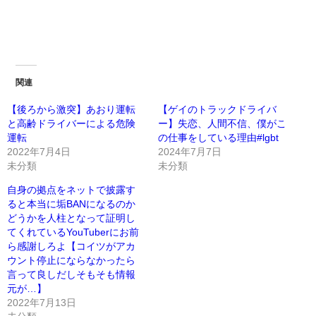
関連
【後ろから激突】あおり運転
【ゲイのトラックドライバ
と高齢ドライバーによる危険
ー】失恋、人間不信、僕がこ
運転
の仕事をしている理由#lgbt
2022年7月4日
2024年7月7日
未分類
未分類
自身の拠点をネットで披露す
ると本当に垢BANになるのか
どうかを人柱となって証明し
てくれているYouTuberにお前
ら感謝しろよ【コイツがアカ
ウント停止にならなかったら
言って良しだしそもそも情報
元が…】
2022年7月13日