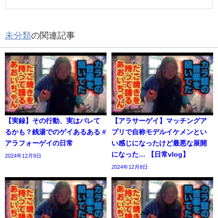
未分類
の関連記事
【実録】その行動、実はバレて
【アラサーゲイ】マッチングア
るかも？銭湯でのゲイあるある #
プリで自称モデルイケメンとい
アラフォーゲイの日常
い感じになったけど最悪な展開
になった… 【日常vlog】
2024年12月9日
2024年12月8日