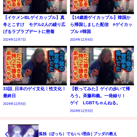
【イケメンBLゲイカップル】真
【14歳差ゲイカップル】韓国か
冬とこすけ モデル2人の繰り広
ら帰国しました配信 #ゲイカッ
げるラブラブデートに密着
プル #韓国
2024年12月7日
2024年12月6日
33話_日本のゲイ文化ㅣ性文化ㅣ
【歌ってみた】ゲイの歩いて帰
最終日
ろう。斉藤和義。一発録り！
ゲイ LGBTちゃんねる。
2024年12月6日
2024年12月5日
孤独（ぼっち）でもいい理由 | ブッダの教え