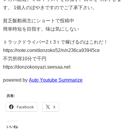
す。 1個人のぼやきですのでご了承下さい。
貧乏飯動画主にショートで投稿中
簡単時短を目指す。味は気にしない
トラックドライバー2ｔ3ｔで稼げるのはこれだ！
https://note.com/donzoko52/n/n236ca93945ce
不労所得10分で千円
https://donzokooyazi.seesaa.net
powered by
Auto Youtube Summarize
共有:
Facebook
X
いいね: