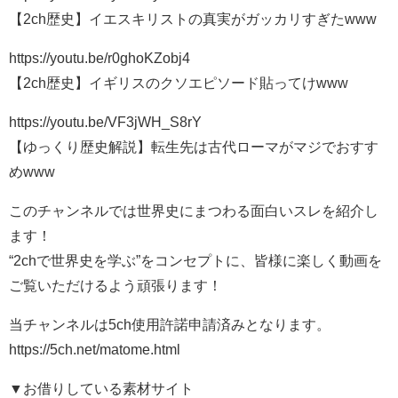
【2ch歴史】イエスキリストの真実がガッカリすぎたwww
https://youtu.be/r0ghoKZobj4
【2ch歴史】イギリスのクソエピソード貼ってけwww
https://youtu.be/VF3jWH_S8rY
【ゆっくり歴史解説】転生先は古代ローマがマジでおすす
めwww
このチャンネルでは世界史にまつわる面白いスレを紹介し
ます！
“2chで世界史を学ぶ”をコンセプトに、皆様に楽しく動画を
ご覧いただけるよう頑張ります！
当チャンネルは5ch使用許諾申請済みとなります。
https://5ch.net/matome.html
▼お借りしている素材サイト