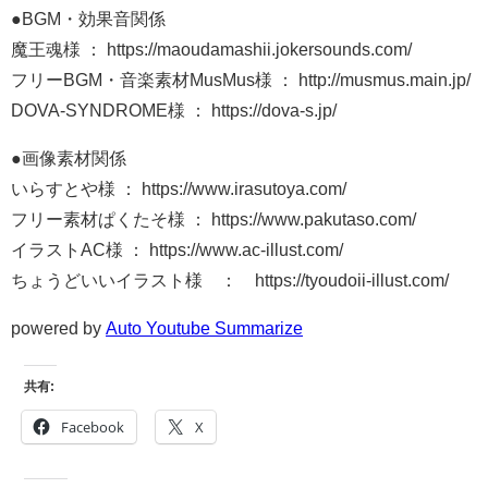
●BGM・効果音関係
魔王魂様 ： https://maoudamashii.jokersounds.com/
フリーBGM・音楽素材MusMus様 ： http://musmus.main.jp/
DOVA-SYNDROME様 ： https://dova-s.jp/
●画像素材関係
いらすとや様 ： https://www.irasutoya.com/
フリー素材ぱくたそ様 ： https://www.pakutaso.com/
イラストAC様 ： https://www.ac-illust.com/
ちょうどいいイラスト様 ： https://tyoudoii-illust.com/
powered by
Auto Youtube Summarize
共有:
Facebook
X