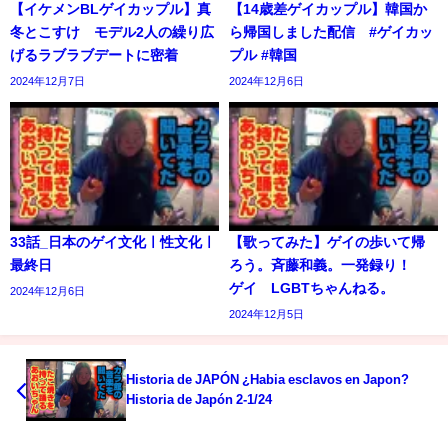
【イケメンBLゲイカップル】真
【14歳差ゲイカップル】韓国か
冬とこすけ モデル2人の繰り広
ら帰国しました配信 #ゲイカッ
げるラブラブデートに密着
プル #韓国
2024年12月7日
2024年12月6日
33話_日本のゲイ文化ㅣ性文化ㅣ
【歌ってみた】ゲイの歩いて帰
最終日
ろう。斉藤和義。一発録り！
ゲイ LGBTちゃんねる。
2024年12月6日
2024年12月5日
Historia de JAPÓN ¿Habia esclavos en Japon?
Historia de Japón 2-1/24