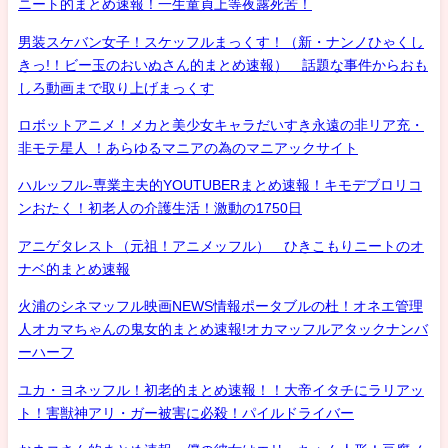
ニート的まとめ速報！一生童貞上等夜露死苦！
男装スケバン女子！スケッフルまっくす！（新・ナンノひゃくし
きっ!！ビー玉のおいぬさん的まとめ速報） 話題な事件からおも
しろ動画まで取り上げまっくす
ロボットアニメ！メカと美少女キャラだいすき永遠の非リア充・
非モテ星人 ！あらゆるマニアの為のマニアックサイト
ハルッフル-専業主夫的YOUTUBERまとめ速報！キモデブロリコ
ンおたく！初老人の介護生活！激動の1750日
アニゲタレスト（元祖！アニメッフル） ひきこもりニートのオ
ナベ的まとめ速報
火浦のシネマッフル映画NEWS情報ポータブルの杜！オネエ管理
人オカマちゃんの鬼女的まとめ速報!オカマッフルアタックナンバ
ーハーフ
ユカ・ヨネッフル！初老的まとめ速報！！大帝イタチにラリアッ
ト！害獣神アリ・ガー被害に必殺！パイルドライバー