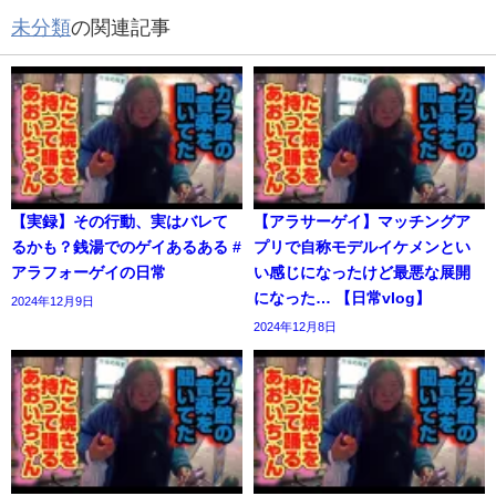
未分類
の関連記事
【実録】その行動、実はバレて
【アラサーゲイ】マッチングア
るかも？銭湯でのゲイあるある #
プリで自称モデルイケメンとい
アラフォーゲイの日常
い感じになったけど最悪な展開
になった… 【日常vlog】
2024年12月9日
2024年12月8日