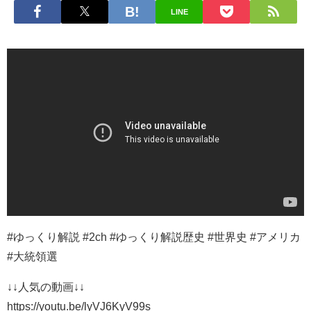
LINE
#ゆっくり解説 #2ch #ゆっくり解説歴史 #世界史 #アメリカ
#大統領選
↓↓人気の動画↓↓
https://youtu.be/lyVJ6KyV99s