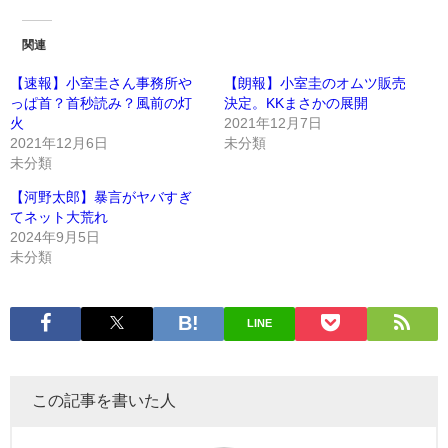
関連
【速報】小室圭さん事務所や
【朗報】小室圭のオムツ販売
っぱ首？首秒読み？風前の灯
決定。KKまさかの展開
火
2021年12月7日
2021年12月6日
未分類
未分類
【河野太郎】暴言がヤバすぎ
てネット大荒れ
2024年9月5日
未分類
LINE
この記事を書いた人