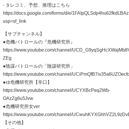
- タレコミ、予想、推理はこちら
https://docs.google.com/forms/d/e/1FAIpQLSdp4hu62fkd
usp=sf_link
【サブチャンネル】
●危機パトロールの『危機研究所』
https://www.youtube.com/channel/UCD_G9yqSgHcXWajMb8
ZEg
●陰謀パトロールの「陰謀研究所」
https://www.youtube.com/channel/UCiPmQfB7ix35a6UZOecf
●ゆ危機研究所【辛口】
https://www.youtube.com/channel/UCYXBcPeq2Wb-
OAzZg6u5Jvw
●危機研究所女ver
https://www.youtube.com/channel/UCwuhKYXGhhVZ2L9zDv
【その他】