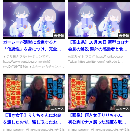
未分類
未分類
ガーシーが選挙に当選すると
【富山県】10月30日 新型コロナ
「信憑性」を身につけ、完全体=
会見の解説 県外の感染者と食事
パーフェクト・ガシになりま
した富山市40代男性が感染 事例
▼切り抜きフルバージョンです。
公式サイト ブログ https://horikodo.com
https://www.youtube.com/watch?
Twitter https://twitter.com/horikodo LI...
す。【堀江貴文/ホリエモン/切り
番号426
v=gDYN6-7G7dc ▼よかったらチャンネ...
抜き/NHK党/ガーシー/東谷義和/
参議院選挙】
ニュース
ニュース
【頂き女子】りりちゃんにお金
【画像】頂き女子りりちゃん、
を渡したおぢ、騙し取ったお金
初公判でナメ腐った態度を取り
に所得税が課されることに涙…
まくるｗｗｗｗｗ
c_img_param=; //img-c.net/output/site/42.js
c_img_param=; //img-c.net/output/site/42.js