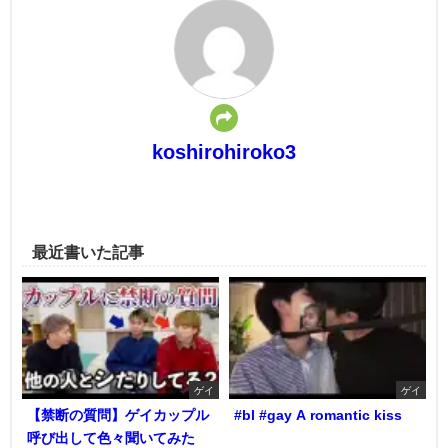
koshirohiroko3
最近書いた記事
ゲイ
ゲイ
【禁断の質問】ゲイカップル
#bl #gay A romantic kiss
呼び出して色々聞いてみた