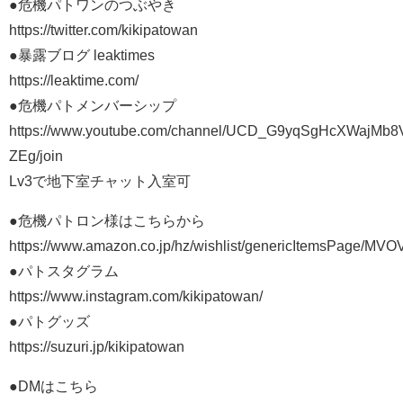
●危機パトワンのつぶやき
https://twitter.com/kikipatowan​
●暴露ブログ leaktimes
https://leaktime.com/
●危機パトメンバーシップ
https://www.youtube.com/channel/UCD_G9yqSgHcXWajMb8
ZEg/join
Lv3で地下室チャット入室可
●危機パトロン様はこちらから
https://www.amazon.co.jp/hz/wishlist/genericItemsPage/M
●パトスタグラム
https://www.instagram.com/kikipatowan/
●パトグッズ
https://suzuri.jp/kikipatowan
●DMはこちら