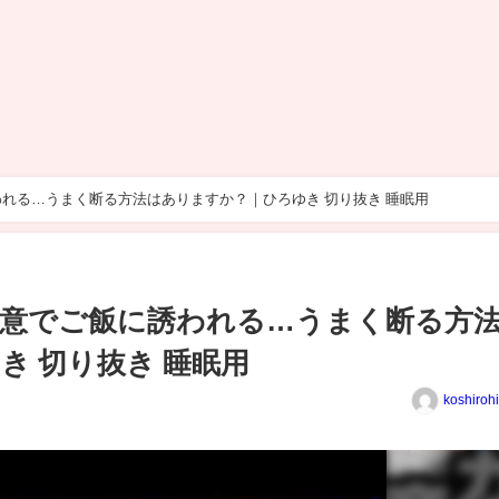
れる…うまく断る方法はありますか？｜ひろゆき 切り抜き 睡眠用
意でご飯に誘われる…うまく断る方
き 切り抜き 睡眠用
koshiroh