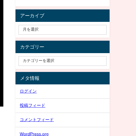
アーカイブ
カテゴリー
メタ情報
ログイン
投稿フィード
コメントフィード
WordPress.org