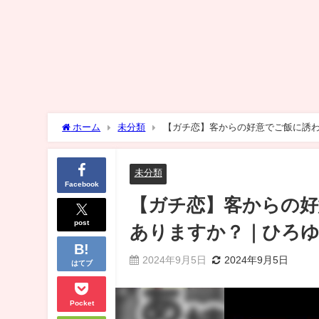
ホーム
未分類
【ガチ恋】客からの好意でご飯に誘わ
未分類
Facebook
【ガチ恋】客からの好
post
ありますか？｜ひろゆ
2024年9月5日
2024年9月5日
はてブ
Pocket