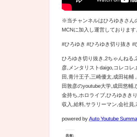
※当チャンネルはひろゆきさん
MCNに加入し運営しております
#ひろゆき #ひろゆき切り抜き 
ひろゆき切り抜き,2ちゃんねる,2
彦,メンタリストdaigo,コレコ
田,青汁王子,三崎優太,成田祐輔 ,
田敦彦のyoutube大学,成田悠
金持ち,ホロライブ,ひろゆききりとり,
収入,給料,サラリーマン,会社員,若
powered by
Auto Youtube Summa
共有: