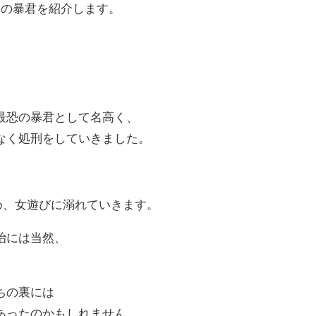
人の暴君を紹介します。
最恐の暴君として名高く、
なく処刑をしていきました。
め、女遊びに溺れていきます。
治には当然、
。
ちの裏には
あったのかもしれません。