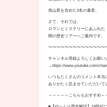
燕山君を含めた3名の暴君。
さて、それでは、
ロマンとミステリーにあふれた
闇の歴史ツアーへご案内です。
〜〜〜〜〜〜〜〜〜〜〜〜〜〜
チャンネル登録よろしくお願い
→https://www.youtube.com/cha
いつもたくさんのコメント本当
ありがたく読ませていただいて
～～～～～こちらもおすすめ～
■【ゆっくり歴史解説】19世