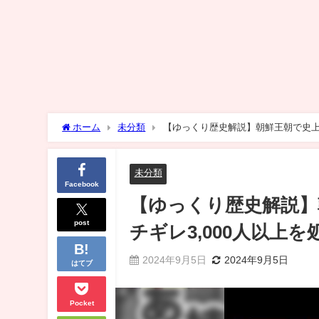
ホーム
未分類
【ゆっくり歴史解説】朝鮮王朝で史上
未分類
Facebook
【ゆっくり歴史解説】
post
チギレ3,000人以上
2024年9月5日
2024年9月5日
はてブ
Pocket