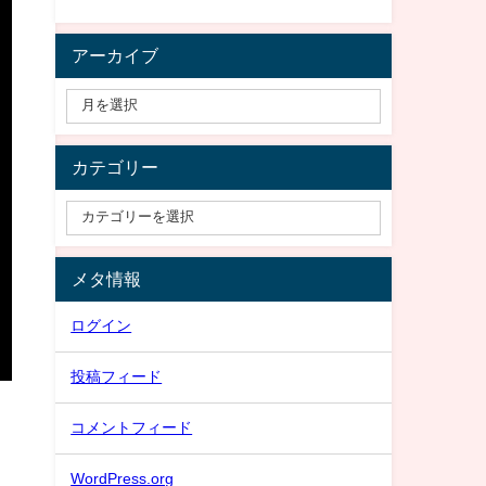
アーカイブ
カテゴリー
メタ情報
ログイン
投稿フィード
コメントフィード
WordPress.org