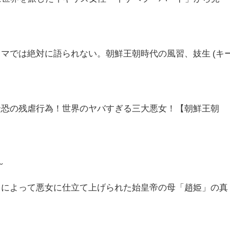
マでは絶対に語られない。朝鮮王朝時代の風習、妓生 (キ
最恐の残虐行為！世界のヤバすぎる三大悪女！【朝鮮王朝
～
』によって悪女に仕立て上げられた始皇帝の母「趙姫」の真