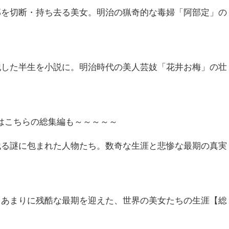
部を切断・持ち去る美女。明治の猟奇的な毒婦「阿部定」の
犯した半生を小説に。明治時代の美人芸妓「花井お梅」の壮
はこちらの総集編も～～～～～
残る謎に包まれた人物たち。数奇な生涯と悲惨な最期の真実
てあまりに残酷な最期を迎えた、世界の美女たちの生涯【総