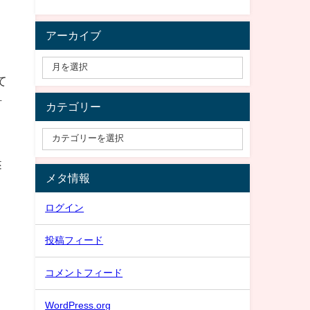
アーカイブ
て
針
カテゴリー
、
述
メタ情報
ログイン
投稿フィード
コメントフィード
WordPress.org