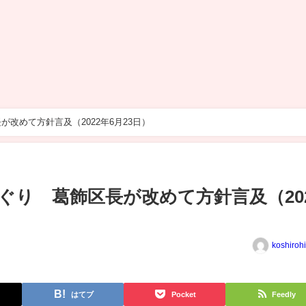
改めて方針言及（2022年6月23日）
ぐり 葛飾区長が改めて方針言及（20
koshiroh
はてブ
Pocket
Feedly