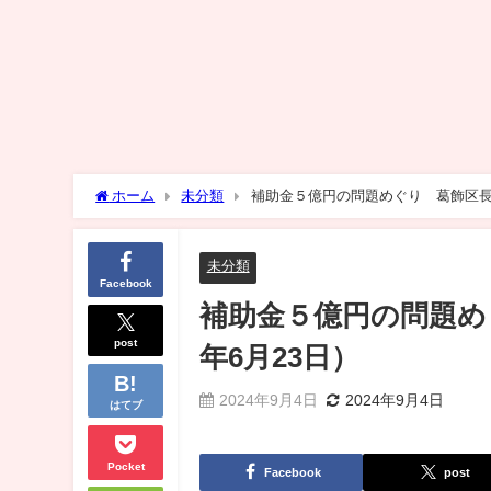
ホーム
未分類
補助金５億円の問題めぐり 葛飾区長が
未分類
Facebook
補助金５億円の問題め
post
年6月23日）
2024年9月4日
2024年9月4日
はてブ
Pocket
Facebook
post