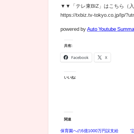
▼▼「テレ東BIZ」はこちら（
https://txbiz.tv-tokyo.co.jp/l
powered by
Auto Youtube Summa
共有:
Facebook
X
いいね:
関連
保育園への5億1000万円誤支給
“