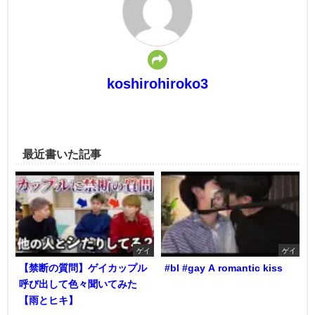
koshirohiroko3
最近書いた記事
ゲイ
ゲイ
【禁断の質問】ゲイカップル
#bl #gay A romantic kiss
呼び出して色々聞いてみた
【雨とヒキ】