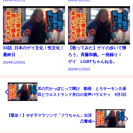
2024年12月7日
2024年12月6日
33話_日本のゲイ文化ㅣ性文化ㅣ
【歌ってみた】ゲイの歩いて帰
最終日
ろう。斉藤和義。一発録り！
ゲイ LGBTちゃんねる。
2024年12月6日
2024年12月5日
耳の穴かっぽじって聞け 動画 とろサーモン久保
田とウエストランド井口の音声バラエティ 9月3日
【緊迫！】やす子マラソンで「フワちゃん」出没
凸警戒へ