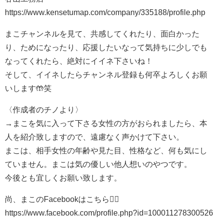
https://www.kensetumap.com/company/335188/profile.php
まこチャンネルを見て、共感してくれたり、面白かった
り、ためになったり、応援したいなって気持ちに少しでも
なってくれたら、絶対にイイネ下さいね！
そして、イイネしたらチャンネル登録も何卒よろしくお願
いします🤲笑
〈作成者のチノより〉
→まこを気に入って下さる女性の方がおられましたら、本
人を紹介致しますので、遠慮なく声かけて下さい。
まこは、相手女性の年齢や見た目、性格など、何も気にし
ていません。まこは気の優しい他人想いのやつです。
今後とも宜しくお願い致します。
尚、まこのFacebookはこちら💁‍♂️
https://www.facebook.com/profile.php?id=100011278300526