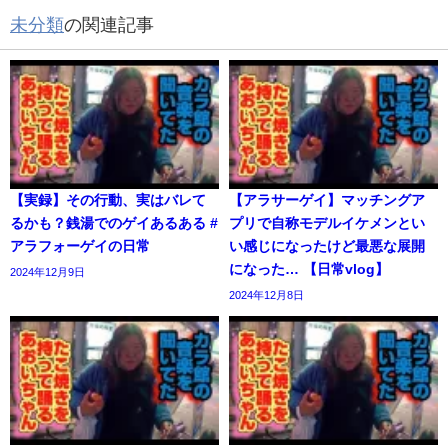
未分類
の関連記事
【実録】その行動、実はバレて
【アラサーゲイ】マッチングア
るかも？銭湯でのゲイあるある #
プリで自称モデルイケメンとい
アラフォーゲイの日常
い感じになったけど最悪な展開
になった… 【日常vlog】
2024年12月9日
2024年12月8日