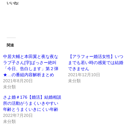
いいね:
関連
中居大輔と本田翼と夜な夜な
【アラフォー婚活女性】いつ
ラブ子さん[字]ばっさー絶叫
までも若い時の感覚では結婚
「今日、告白します」第２弾
できません
★…の番組内容解析まとめ
2021年12月10日
2021年8月20日
未分類
未分類
さよ婚＃176【婚活】結婚相談
所の活動がうまくいきやすい
年齢とうまくいきにくい年齢
2022年7月20日
未分類