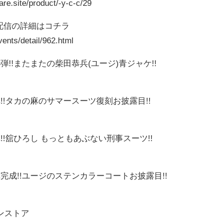
are.site/product/-y-c-c/29
料配信の詳細はコチラ
ents/detail/962.html
!またまたの柴田恭兵(ユージ)青ジャケ!!
!!タカの麻のサマースーツ復刻お披露目!!
!舘ひろし もっともあぶない刑事スーツ!!
完成!!ユージのステンカラーコートお披露目!!
ンストア