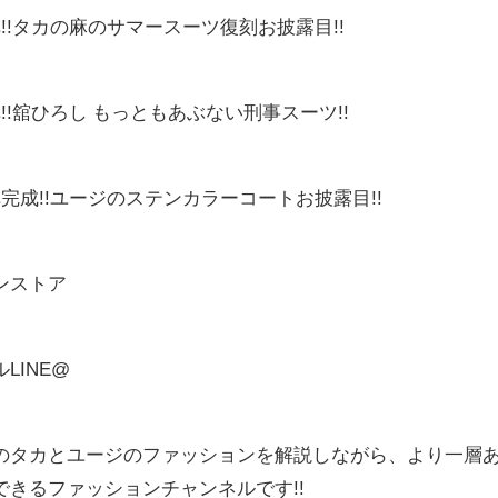
!!タカの麻のサマースーツ復刻お披露目!!
!舘ひろし もっともあぶない刑事スーツ!!
完成!!ユージのステンカラーコートお披露目!!
ンストア
LINE@
のタカとユージのファッションを解説しながら、より一層
きるファッションチャンネルです!!