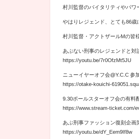
村川監督のバイタリティやパワー
やはりレジェンド、とても86歳に
村川監督・アクトザールMの皆様
あぶない刑事のレジェンドと対談
https://youtu.be/7r0OfzMt5JU
ニューイヤーオフ会@Y.C.C 参
https://otake-kouichi-619051.squ
9.30ポールスターオフ会の有
https://www.stream-ticket.com/ev
あぶ刑事ファッション復刻企画第4弾
https://youtu.be/dY_Eem9If8w