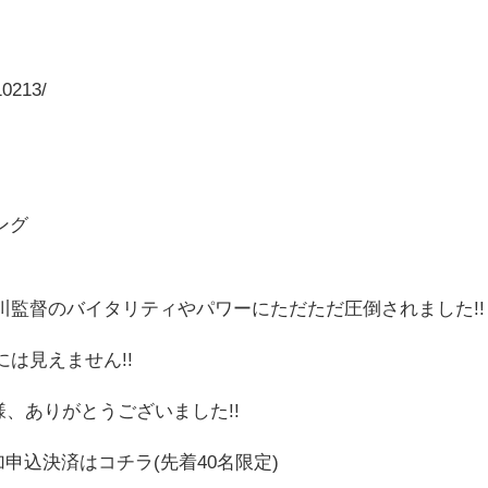
10213/
ング
村川監督のバイタリティやパワーにただただ圧倒されました!!
は見えません!!
、ありがとうございました!!
加申込決済はコチラ(先着40名限定)