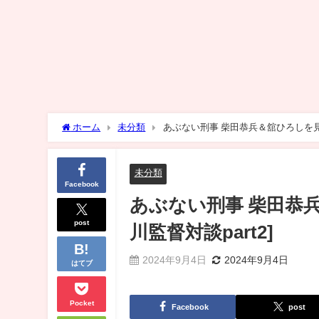
ホーム
未分類
あぶない刑事 柴田恭兵＆舘ひろしを見出
未分類
Facebook
あぶない刑事 柴田恭
post
川監督対談part2]
2024年9月4日
2024年9月4日
はてブ
Pocket
Facebook
post