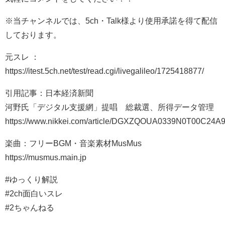
※当チャンネルでは、5ch・Talk様より使用承諾を得て配信
しております。
元スレ ：
https://itest.5ch.net/test/read.cgi/livegalileo/1725418877/
引用記事：日本経済新聞
河野氏「デジタル支援網」提唱 総裁選、所得データ管理
https://www.nikkei.com/article/DGXZQOUA0339N0T00C24A
楽曲：フリーBGM・音楽素材MusMus
https://musmus.main.jp
#ゆっくり解説
#2ch面白いスレ
#2ちゃんねる