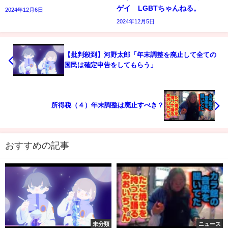
ゲイ LGBTちゃんねる。
2024年12月6日
2024年12月5日
【批判殺到】河野太郎「年末調整を廃止して全ての
国民は確定申告をしてもらう」
所得税（４）年末調整は廃止すべき？
おすすめの記事
未分類
ニュース