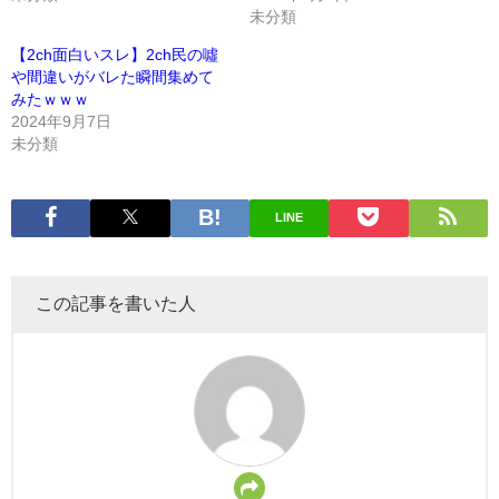
未分類
【2ch面白いスレ】2ch民の噓
や間違いがバレた瞬間集めて
みたｗｗｗ
2024年9月7日
未分類
LINE
この記事を書いた人