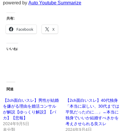
powered by
Auto Youtube Summarize
共有:
Facebook
X
いいね:
関連
【2ch面白いスレ】男性が結婚
【2ch面白いスレ】40代独身
を嫌がる理由を婚活コンサル
「本当に寂しい、30代までは
が解説【ゆっくり解説】【バ
平気だったのに…」→本当に
カ】【悲報】
独身でいいか結婚すべきかを
2024年9月5日
考えさせられる良スレ
未分類
2024年9月4日