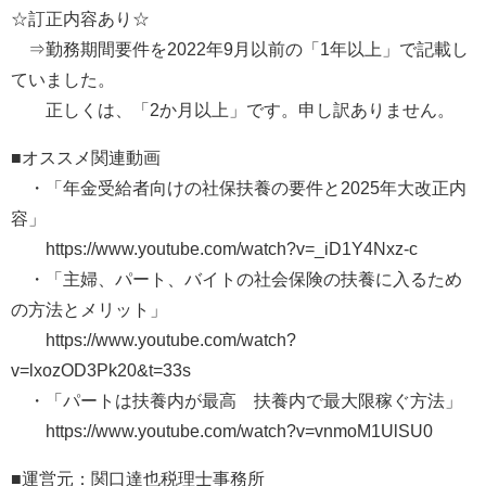
☆訂正内容あり☆
⇒勤務期間要件を2022年9月以前の「1年以上」で記載し
ていました。
正しくは、「2か月以上」です。申し訳ありません。
■オススメ関連動画
・「年金受給者向けの社保扶養の要件と2025年大改正内
容」
https://www.youtube.com/watch?v=_iD1Y4Nxz-c
・「主婦、パート、バイトの社会保険の扶養に入るため
の方法とメリット」
https://www.youtube.com/watch?
v=lxozOD3Pk20&t=33s
・「パートは扶養内が最高 扶養内で最大限稼ぐ方法」
https://www.youtube.com/watch?v=vnmoM1UlSU0
■運営元：関口達也税理士事務所