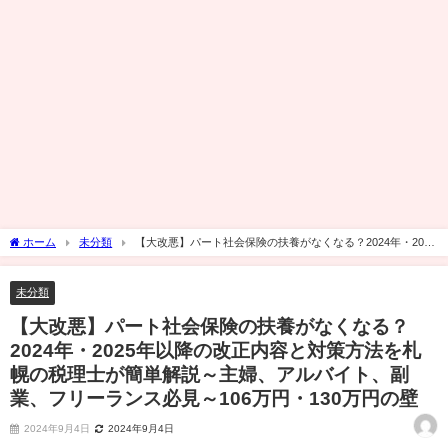
ホーム
未分類
【大改悪】パート社会保険の扶養がなくなる？2024年・2025
年以降の改正内容と対策方法を札幌の税理士が簡単解説～主婦、アルバイト、副業、
フリーランス必見～106万円・130万円の壁
未分類
【大改悪】パート社会保険の扶養がなくなる？
2024年・2025年以降の改正内容と対策方法を札
幌の税理士が簡単解説～主婦、アルバイト、副
業、フリーランス必見～106万円・130万円の壁
2024年9月4日
2024年9月4日