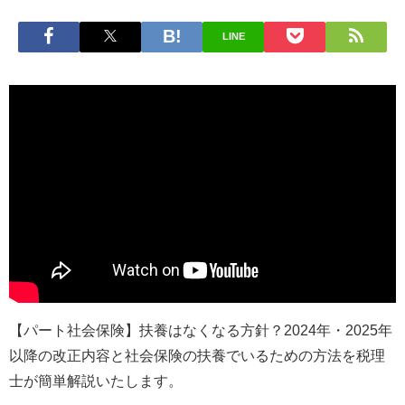
LINE
【パート社会保険】扶養はなくなる方針？2024年・2025年
以降の改正内容と社会保険の扶養でいるための方法を税理
士が簡単解説いたします。