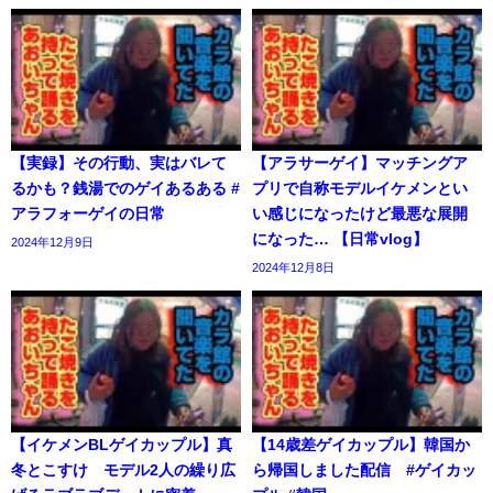
【実録】その行動、実はバレて
【アラサーゲイ】マッチングア
るかも？銭湯でのゲイあるある #
プリで自称モデルイケメンとい
アラフォーゲイの日常
い感じになったけど最悪な展開
になった… 【日常vlog】
2024年12月9日
2024年12月8日
【イケメンBLゲイカップル】真
【14歳差ゲイカップル】韓国か
冬とこすけ モデル2人の繰り広
ら帰国しました配信 #ゲイカッ