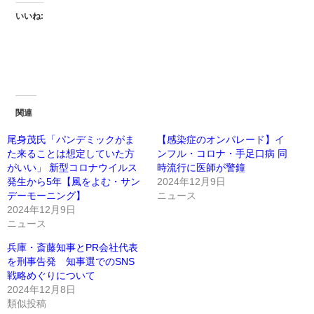
いいね:
関連
尾身茂氏「パンデミックがま
【感染症のオンパレード】イ
た来ることは想定していた方
ンフル・コロナ・手足口病 同
がいい」 新型コロナウイルス
時流行に医師が警鐘
発生から5年【風をよむ・サン
2024年12月9日
デーモーニング】
ニュース
2024年12月9日
ニュース
兵庫・斎藤知事とPR会社代表
を刑事告発 知事選でのSNS
戦略めぐりについて
2024年12月8日
類似投稿