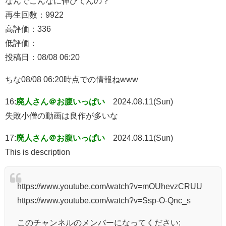
なんでこんなに伸びてんの？
再生回数：9922
高評価：336
低評価：
投稿日：08/08 06:20
ちな08/08 06:20時点での情報ねwww
16:
廃人さん＠お腹いっぱい
2024.08.11(Sun)
失敗小僧の動画は良作が多いな
17:
廃人さん＠お腹いっぱい
2024.08.11(Sun)
This is description
https://www.youtube.com/watch?v=mOUhevzCRUU
https://www.youtube.com/watch?v=Ssp-O-Qnc_s
このチャンネルのメンバーになってください: