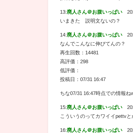
13:
廃人さん＠お腹いっぱい
20
いまきた 説明文ないの？
14:
廃人さん＠お腹いっぱい
20
なんでこんなに伸びてんの？
再生回数：14481
高評価：298
低評価：
投稿日：07/31 16:47
ちな07/31 16:47時点での情報ね
15:
廃人さん＠お腹いっぱい
20
こういうのってカワイイpett
16:
廃人さん＠お腹いっぱい
20