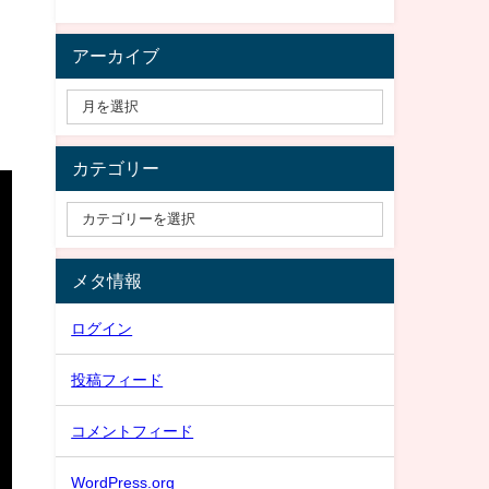
アーカイブ
カテゴリー
メタ情報
ログイン
投稿フィード
コメントフィード
WordPress.org