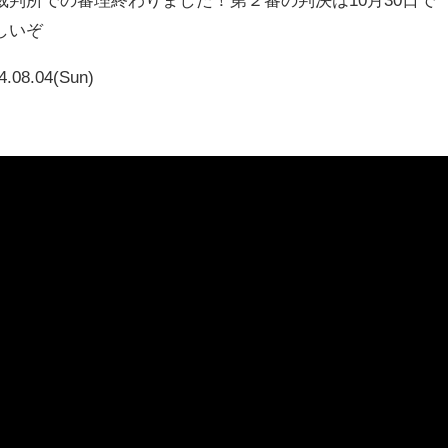
しいぞ
4.08.04(Sun)