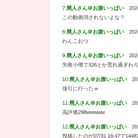
7:
廃人さん＠お腹いっぱい
202
この動画消されないよな？
8:
廃人さん＠お腹いっぱい
202
わんこおつ
9:
廃人さん＠お腹いっぱい
202
失敗小僧で326とか荒れ過ぎわ
10:
廃人さん＠お腹いっぱい
20
強引に行ったｗ
11:
廃人さん＠お腹いっぱい
20
高評価298wwwww
12:
廃人さん＠お腹いっぱい
20
投稿したのが07/31 16:47で