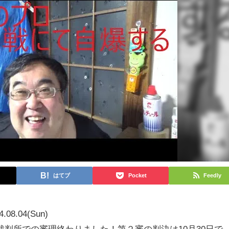
はてブ
Pocket
Feedly
4.08.04(Sun)
判所での審理終わりました！第２審の判決は10月30日で