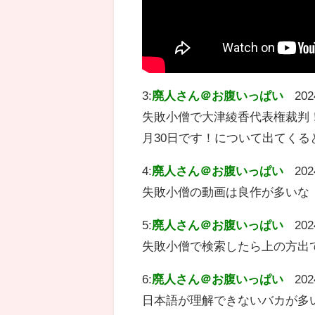
3:
廃人さん＠お腹いっぱい
202
失敗小僧で大津綾香代表権裁判
月30日です！について出てくる
4:
廃人さん＠お腹いっぱい
202
失敗小僧の動画は良作が多いな
5:
廃人さん＠お腹いっぱい
202
失敗小僧で検索したら上の方出
6:
廃人さん＠お腹いっぱい
202
日本語が理解できないバカが多