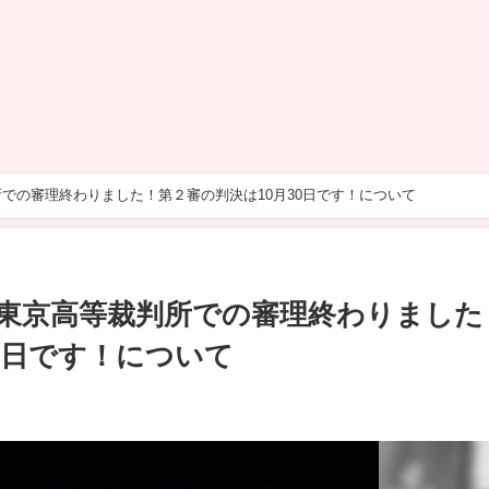
での審理終わりました！第２審の判決は10月30日です！について
東京高等裁判所での審理終わりました
0日です！について