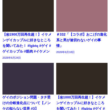
【㊗️1900万回再生超！】イケメ
＃332「【コラボ】おこげの進化
ンゲイカップルに好きなところ
系と男が途切れないゲイの事
を聞いてみた！ #lgbtq #ゲイ #
情」
ゲイカップル #筋肉 #イケメン
2026年6月18日
2026年6月24日
ゲイのポジション問題・タチ受
【㊗️1000万回再生超！】イケメ
けの分岐進化点について【ノン
ンゲイカップルに好きなところ
ケの知らない世界 #3】
を聞いてみた！ #lgbtq #ゲイ #