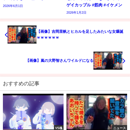
ゲイカップル #筋肉 #イケメン
2026年6月1日
2026年1月2日
【画像】吉岡里帆とヒカルを足したみたいな女爆誕
ｗｗｗｗｗｗ
【画像】嵐の大野智さんワイルドになる
おすすめの記事
VS魂
ニュース