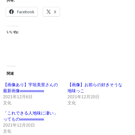
共有:
Facebook
X
いいね:
関連
【画像あり】宇垣美里さんの
【画像】お前らの好きそうな
最新画像wwwwwwww
地味っこ
2021年12月6日
2021年12月20日
文化
文化
「これできる人地味に凄い」
ってものwwwwwwww
2021年12月20日
文化