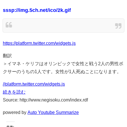
sssp://img.5ch.net/ico/2k.gif
https://platform.twitter.com/widgets.js
翻訳
＞イマネ・ケリフはオリンピックで女性と戦う2人の男性ボ
クサーのうちの1人です。女性が1人死ぬことになります。
//platform.twitter.com/widgets.js
続きを読む
Source: http://www.negisoku.com/index.rdf
powered by
Auto Youtube Summarize