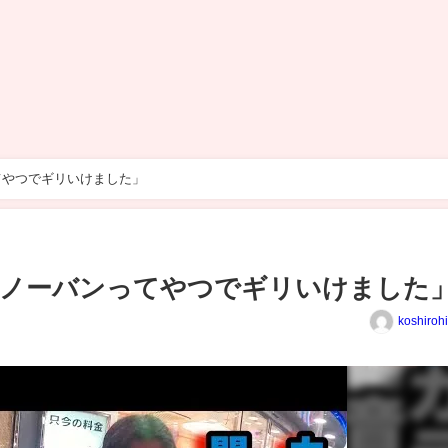
てやつでギリいけました」
「ノーバンってやつでギリいけました
koshiroh