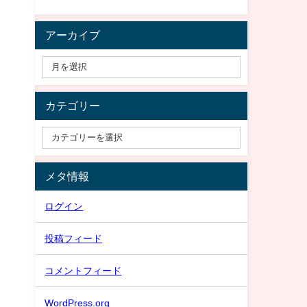
アーカイブ
カテゴリー
メタ情報
ログイン
投稿フィード
コメントフィード
WordPress.org