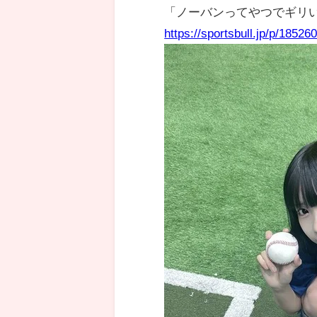
「ノーバンってやつでギリ
https://sportsbull.jp/p/185260