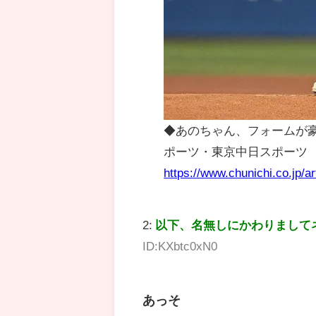
◆あのちゃん、フォームが豪
ポーツ・東京中日スポーツ
https://www.chunichi.co.jp/ar
2:
以下、名無しにかわりまして
ID:KXbtc0xN0
あっそ