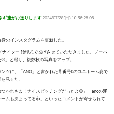
ネギ速がお送りします
2024/07/28(日) 10:56:28.06
自身のインスタグラムを更新した。
ノナイター 始球式で投げさせていただきました。ノーバ
た⚾」と綴り、複数枚の写真をアップ。
ンツに、「ANO」と書かれた背番号0のユニホーム姿で
球を見せた。
つかれさま！ナイスピッチングだったよ⚾」「anoの運
ームも決まってる👍」といったコメントが寄せられて