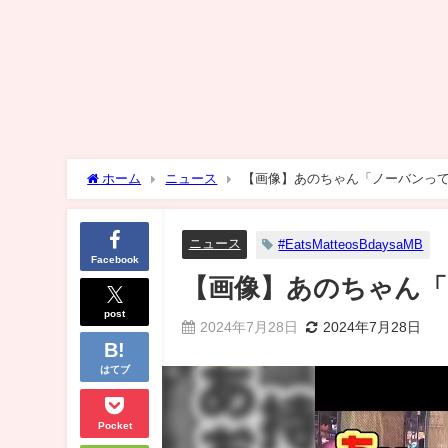
ホーム
ニュース
【画像】あのちゃん「ノーバンっ
ニュース
#EatsMatteosBdaysaMB
Facebook
【画像】あのちゃん
post
2024年7月28日
2024年7月28日
はてブ
Pocket