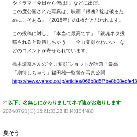
やドラマ『今日から俺は!!』などに出演。
この度公開された写真は、映画『銀魂2 掟は破るた
めにこそある』（2018年）の1枚だと思われます。
この投稿に対し、「本当に最高です」「銀魂ネタ投
稿されると期待しちゃう」「全力変顔かわいい」な
どのコメントが寄せられています。
橋本環奈さんの“全力変顔”ショットが話題「最高」
「期待しちゃう」福田雄一監督が写真公開
https://news.yahoo.co.jp/articles/066b8d5f7be8b08edf
2:
以下、名無しにかわりましてネギ速がお送りします
2024/07/21(日) 15:21:33.23 ID:f4XlS4N80
臭そう