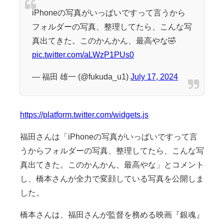
iPhoneの写真がいっぱいですって言うから
フォルダーの写真、整理してたら、こんな写
真出てきた。このかんかん、最高やな🤣
pic.twitter.com/aLWzP1PUs0
— 福田 雄一 (@fukuda_u1)
July 17, 2024
https://platform.twitter.com/widgets.js
福田さんは「iPhoneの写真がいっぱいですって言
うからフォルダーの写真、整理してたら、こんな写
真出てきた。このかんかん、最高やな」とコメント
し、橋本さんが全力で変顔している写真を公開しま
した。
橋本さんは、福田さんが監督を務める映画『銀魂』