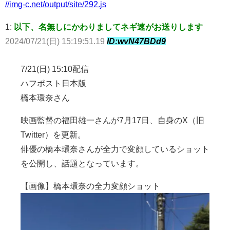
//img-c.net/output/site/292.js
1:
以下、名無しにかわりましてネギ速がお送りします
2024/07/21(日) 15:19:51.19
ID:wvN47BDd9
7/21(日) 15:10配信
ハフポスト日本版
橋本環奈さん
映画監督の福田雄一さんが7月17日、自身のX（旧
Twitter）を更新。
俳優の橋本環奈さんが全力で変顔しているショット
を公開し、話題となっています。
【画像】橋本環奈の全力変顔ショット