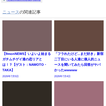
ニュース
の関連記事
【9monNEWS】いよいよ始まる
「フラれたけど...まだ好き」新宿
ガチムチゲイ達の恋リアと
二丁目にいる人達に個人的ニュ
は！？【ゲスト：NAWOTO・
ースを聞いてみたら回答がヤバ
TAKA】
かったwwwww
2026年7月5日
2026年7月4日