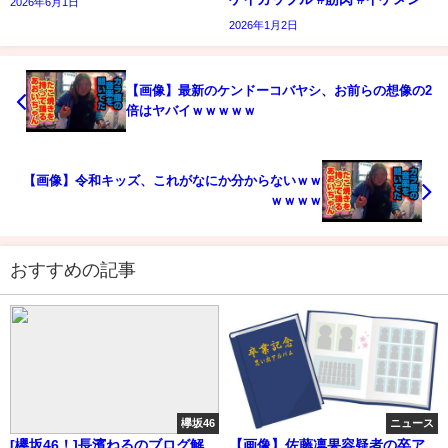
2026年6月1日
2026年1月2日
【画像】最新のケンドーコバヤシ、お前らの想像の2
倍はヤバイｗｗｗｗｗ
【画像】令和キッズ、これがなにか分からないｗｗ
ｗｗｗｗ
おすすめの記事
欅坂46
ニュース
[欅坂46！]長濱ねるのブログ解
【画像】佐藤凛果容疑者の卒ア