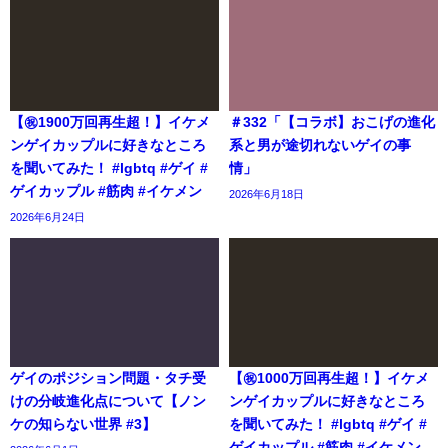
【㊗️1900万回再生超！】イケメ
＃332「【コラボ】おこげの進化
ンゲイカップルに好きなところ
系と男が途切れないゲイの事
を聞いてみた！ #lgbtq #ゲイ #
情」
ゲイカップル #筋肉 #イケメン
2026年6月18日
2026年6月24日
ゲイのポジション問題・タチ受
【㊗️1000万回再生超！】イケメ
けの分岐進化点について【ノン
ンゲイカップルに好きなところ
ケの知らない世界 #3】
を聞いてみた！ #lgbtq #ゲイ #
ゲイカップル #筋肉 #イケメン