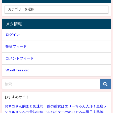
メタ情報
ログイン
投稿フィード
コメントフィード
WordPress.org
おすすめサイト
おネコさん的まとめ速報 僕の彼女はエリーちゃん人形！豆腐メ
ンタルメンヘラ電波中年アルバイターのぬいぐるみ男子末路編