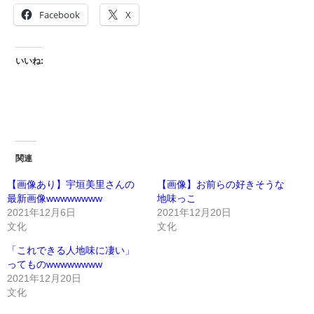
Facebook
X
いいね:
関連
【画像あり】宇垣美里さんの
【画像】お前らの好きそうな
最新画像wwwwwwww
地味っこ
2021年12月6日
2021年12月20日
文化
文化
「これできる人地味に凄い」
ってものwwwwwwww
2021年12月20日
文化