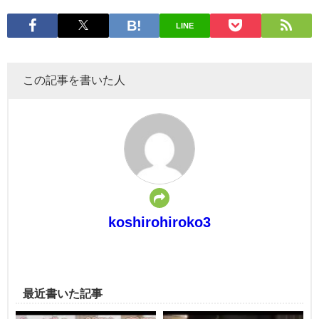
LINE
この記事を書いた人
koshirohiroko3
最近書いた記事