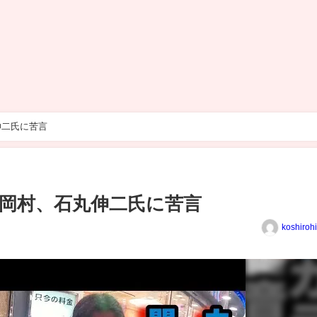
伸二氏に苦言
岡村、石丸伸二氏に苦言
koshiroh