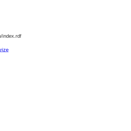
/index.rdf
rize