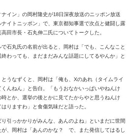
ナイン」の岡村隆史が18日深夜放送のニッポン放送
ルナイトニッポン」で、東京都知事選で次点と健闘し露
芸高田市長・石丸伸二氏についてトークした。
で石丸氏の名前が出ると、岡村は「でも、こんなこと
選終わっても、まだまだみんな話題にしてるやんか」と
とうなずくと、岡村は「俺も、Xのあれ（タイムライ
てくんねん」と告白。「もうおなかいっぱいやねんけ
の時とか、選挙の後とかに見てたからやと思うねんけ
てはりますわ」と食傷気味だと語った。
り引っかかりがみんな、あんのよね」といまだに世間
たが、岡村は「あんのかな？ で、また発信してはるし