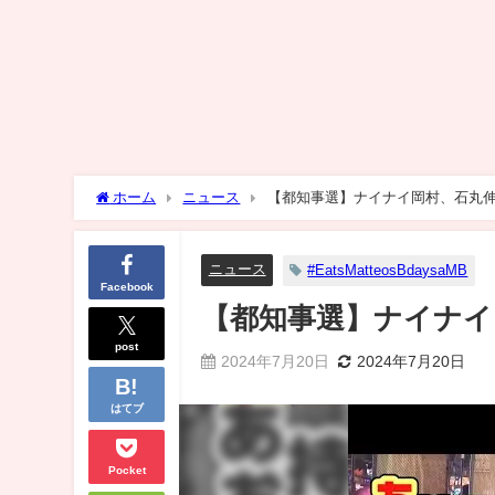
ホーム
ニュース
【都知事選】ナイナイ岡村、石丸
ニュース
#EatsMatteosBdaysaMB
Facebook
【都知事選】ナイナイ
post
2024年7月20日
2024年7月20日
はてブ
Pocket