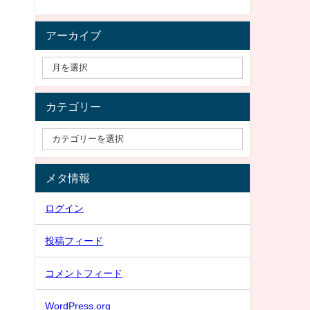
アーカイブ
カテゴリー
メタ情報
ログイン
投稿フィード
コメントフィード
WordPress.org