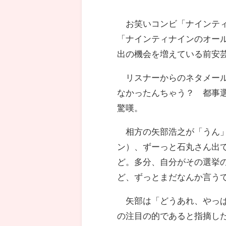
お笑いコンビ「ナインティ
「ナインティナインのオー
出の機会を増えている前安
リスナーからのネタメール
なかったんちゃう？ 都事
驚嘆。
相方の矢部浩之が「うん」
ン）、ずーっと石丸さん出
ど。多分、自分がその選挙
ど、ずっとまだなんか言う
矢部は「どうあれ、やっぱ
の注目の的であると指摘し