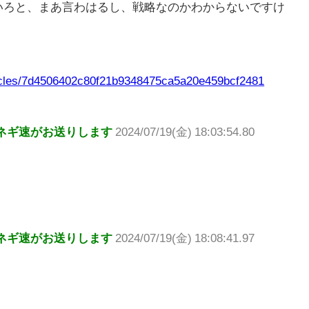
いろと、まあ言わはるし、戦略なのかわからないですけ
rticles/7d4506402c80f21b9348475ca5a20e459bcf2481
ネギ速がお送りします
2024/07/19(金) 18:03:54.80
ネギ速がお送りします
2024/07/19(金) 18:08:41.97