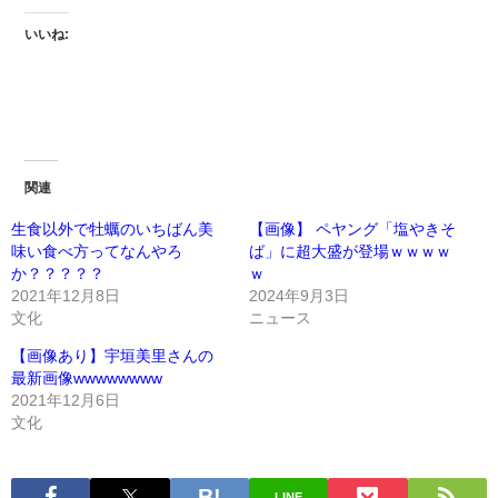
いいね:
関連
生食以外で牡蠣のいちばん美
【画像】 ペヤング「塩やきそ
味い食べ方ってなんやろ
ば」に超大盛が登場ｗｗｗｗ
か？？？？？
ｗ
2021年12月8日
2024年9月3日
文化
ニュース
【画像あり】宇垣美里さんの
最新画像wwwwwwww
2021年12月6日
文化
LINE