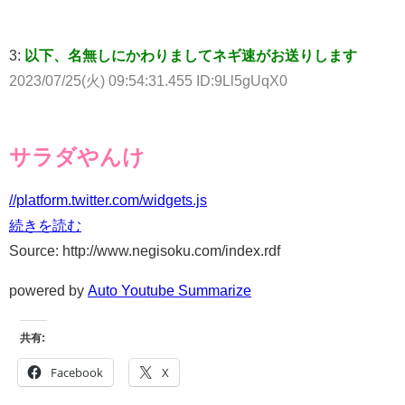
3:
以下、名無しにかわりましてネギ速がお送りします
2023/07/25(火) 09:54:31.455 ID:9Ll5gUqX0
サラダやんけ
//platform.twitter.com/widgets.js
続きを読む
Source: http://www.negisoku.com/index.rdf
powered by
Auto Youtube Summarize
共有:
Facebook
X