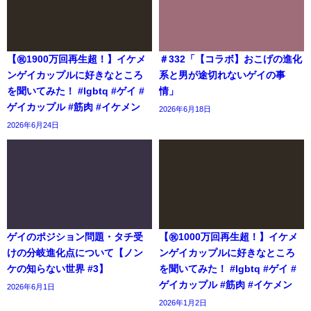
【㊗️1900万回再生超！】イケメ
＃332「【コラボ】おこげの進化
ンゲイカップルに好きなところ
系と男が途切れないゲイの事
を聞いてみた！ #lgbtq #ゲイ #
情」
ゲイカップル #筋肉 #イケメン
2026年6月18日
2026年6月24日
ゲイのポジション問題・タチ受
【㊗️1000万回再生超！】イケメ
けの分岐進化点について【ノン
ンゲイカップルに好きなところ
ケの知らない世界 #3】
を聞いてみた！ #lgbtq #ゲイ #
ゲイカップル #筋肉 #イケメン
2026年6月1日
2026年1月2日