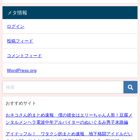
メタ情報
ログイン
投稿フィード
コメントフィード
WordPress.org
おすすめサイト
おネコさん的まとめ速報 僕の彼女はエリーちゃん人形！豆腐メ
ンタルメンヘラ電波中年アルバイターのぬいぐるみ男子末路編
アイドッフル！ ワタクシ的まとめ速報 地下格闘アイドルだい