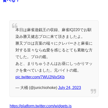
食べる？
本日は麻雀遊戯王の収録、麻雀IQ220でお馴
染み勝又健志プロに来て頂きましたよ。
勝又プロは言葉の端々にクレバーさと麻雀に
対する並々ならぬ愛を感じるとても素敵な方
でした。プロの鑑。
あと、まりちゅうさんはお昼にしっかりマッ
クを食べていました。元バイトの鑑。
pic.twitter.com/7WU2NIxSKb
— 大桶 (@junichiohoke)
July 24, 2023
https://platform.twitter.com/widgets.js