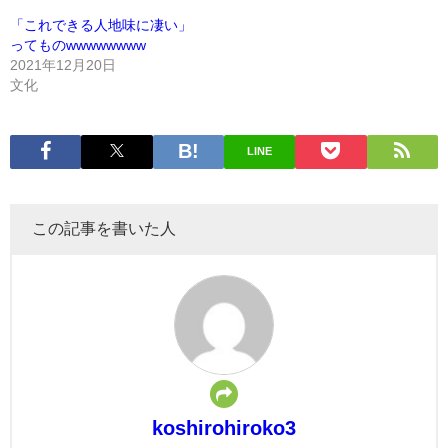
「これできる人地味に凄い」
ってものwwwwwwww
2021年12月20日
文化
LINE
この記事を書いた人
koshirohiroko3