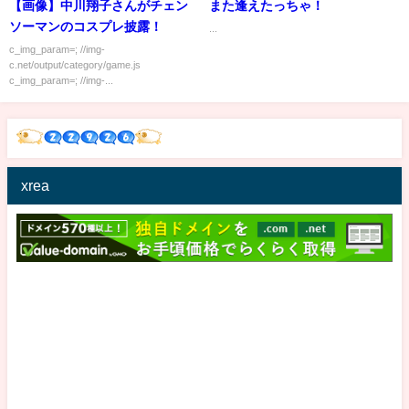
【画像】中川翔子さんがチェン
また逢えたっちゃ！
ソーマンのコスプレ披露！
...
c_img_param=; //img-
c.net/output/category/game.js
c_img_param=; //img-...
xrea