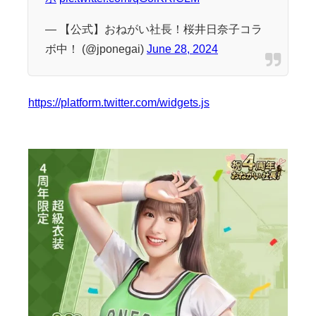
— 【公式】おねがい社長！桜井日奈子コラ
ボ中！ (@jponegai)
June 28, 2024
https://platform.twitter.com/widgets.js