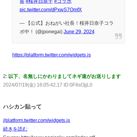
長
#桜井日奈子
#コラボ
pic.twitter.com/dPxwS7OmfX
— 【公式】おねがい社長！桜井日奈子コラ
ボ中！ (@jponegai)
June 29, 2024
https://platform.twitter.com/widgets.js
2:
以下、名無しにかわりましてネギ速がお送りします
2024/07/19(金) 16:05:42.17 ID:0F6sOjjL0
ハシカン貼って
//platform.twitter.com/widgets.js
続きを読む