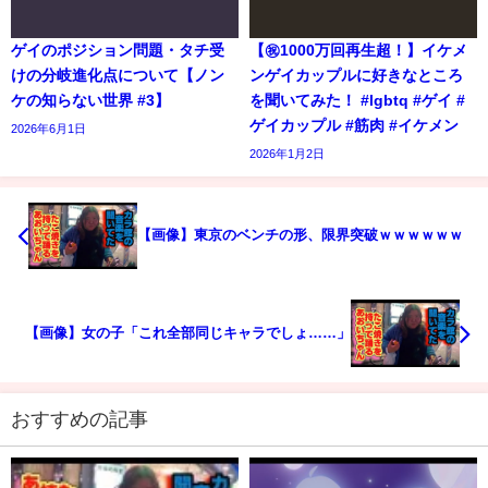
ゲイのポジション問題・タチ受
【㊗️1000万回再生超！】イケメ
けの分岐進化点について【ノン
ンゲイカップルに好きなところ
ケの知らない世界 #3】
を聞いてみた！ #lgbtq #ゲイ #
ゲイカップル #筋肉 #イケメン
2026年6月1日
2026年1月2日
【画像】東京のベンチの形、限界突破ｗｗｗｗｗｗ
【画像】女の子「これ全部同じキャラでしょ……」
おすすめの記事