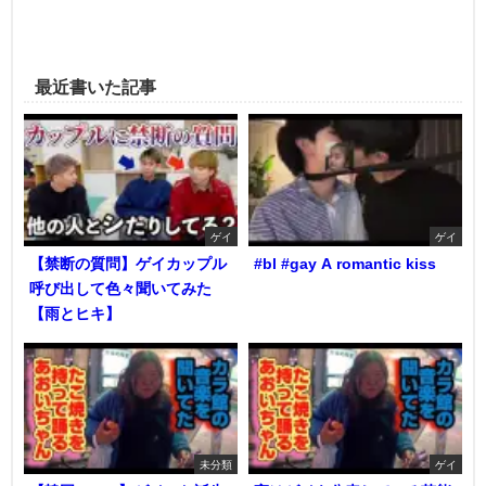
最近書いた記事
ゲイ
ゲイ
【禁断の質問】ゲイカップル
#bl #gay A romantic kiss
呼び出して色々聞いてみた
【雨とヒキ】
未分類
ゲイ