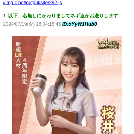
//img-c.net/output/site/292.js
1:
以下、名無しにかわりましてネギ速がお送りします
2024/07/19(金) 16:04:18.46
ID:oYyW1Hub0