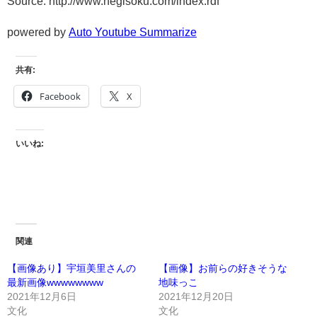
Source: http://www.negisoku.com/index.rdf
powered by
Auto Youtube Summarize
共有:
Facebook
X
いいね:
関連
【画像あり】宇垣美里さんの
【画像】お前らの好きそうな
最新画像wwwwwwww
地味っこ
2021年12月6日
2021年12月20日
文化
文化