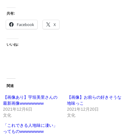
共有:
Facebook
X
いいね:
関連
【画像あり】宇垣美里さんの
【画像】お前らの好きそうな
最新画像wwwwwwww
地味っこ
2021年12月6日
2021年12月20日
文化
文化
「これできる人地味に凄い」
ってものwwwwwwww