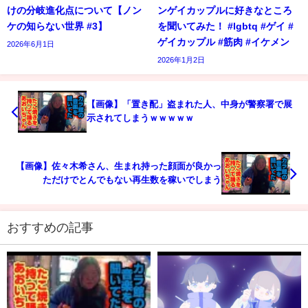
けの分岐進化点について【ノン
ンゲイカップルに好きなところ
ケの知らない世界 #3】
を聞いてみた！ #lgbtq #ゲイ #
ゲイカップル #筋肉 #イケメン
2026年6月1日
2026年1月2日
【画像】「置き配」盗まれた人、中身が警察署で展
示されてしまうｗｗｗｗｗ
【画像】佐々木希さん、生まれ持った顔面が良かっ
ただけでとんでもない再生数を稼いでしまう
おすすめの記事