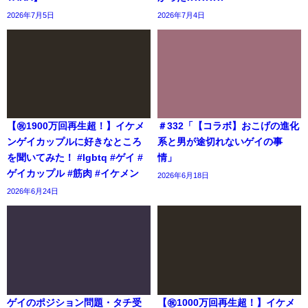
2026年7月5日
2026年7月4日
【㊗️1900万回再生超！】イケメ
＃332「【コラボ】おこげの進化
ンゲイカップルに好きなところ
系と男が途切れないゲイの事
を聞いてみた！ #lgbtq #ゲイ #
情」
ゲイカップル #筋肉 #イケメン
2026年6月18日
2026年6月24日
ゲイのポジション問題・タチ受
【㊗️1000万回再生超！】イケメ