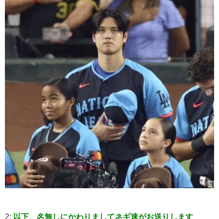
2:
以下、名無しにかわりましてネギ速がお送りします