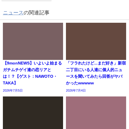
ニュース
の関連記事
【9monNEWS】いよいよ始まる
「フラれたけど...まだ好き」新宿
ガチムチゲイ達の恋リアと
二丁目にいる人達に個人的ニュ
は！？【ゲスト：NAWOTO・
ースを聞いてみたら回答がヤバ
TAKA】
かったwwwww
2026年7月5日
2026年7月4日