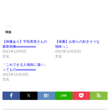
関連
【画像あり】宇垣美里さんの
【画像】お前らの好きそうな
最新画像wwwwwwww
地味っこ
2021年12月6日
2021年12月20日
文化
文化
「これできる人地味に凄い」
ってものwwwwwwww
2021年12月20日
文化
LINE