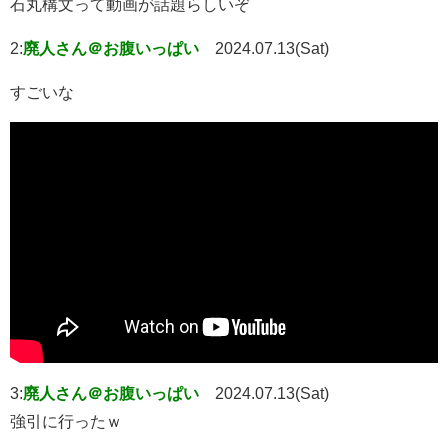
石丸構文って動画が話題らしいぞ
2:
廃人さん＠お腹いっぱい
2024.07.13(Sat)
すごいな
3:
廃人さん＠お腹いっぱい
2024.07.13(Sat)
強引に行ったｗ