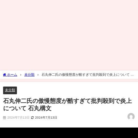
ホーム
未分類
石丸伸二氏の傲慢態度が酷すぎて批判殺到で炎上について 石
丸構文
未分類
石丸伸二氏の傲慢態度が酷すぎて批判殺到で炎上
について 石丸構文
2024年7月13日
2024年7月13日