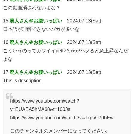
この動画消されないよな？
15:
廃人さん＠お腹いっぱい
2024.07.13(Sat)
日本語が理解できないバカが多いな
16:
廃人さん＠お腹いっぱい
2024.07.13(Sat)
こういうのってカワイイpettvとかがパクると急上昇なんだ
よな
17:
廃人さん＠お腹いっぱい
2024.07.13(Sat)
This is description
https://www.youtube.com/watch?
v=EUAEA5hMA68&t=1003s
https://www.youtube.com/watch?v=J-rpoC7dbEw
このチャンネルのメンバーになってください: