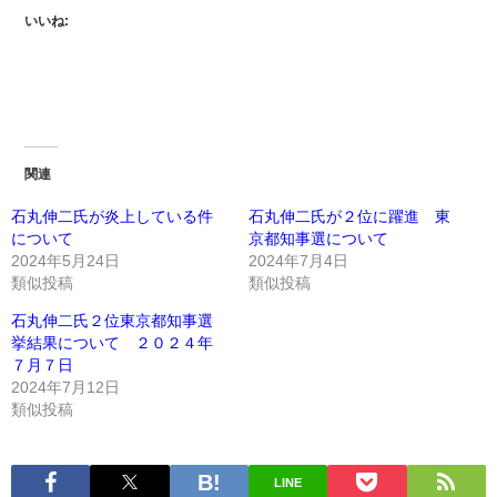
いいね:
関連
石丸伸二氏が炎上している件
石丸伸二氏が２位に躍進 東
について
京都知事選について
2024年5月24日
2024年7月4日
類似投稿
類似投稿
石丸伸二氏２位東京都知事選
挙結果について ２０２４年
７月７日
2024年7月12日
類似投稿
LINE