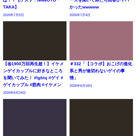
TAKA】
かったwwwww
2026年7月5日
2026年7月4日
【㊗️1900万回再生超！】イケメ
＃332「【コラボ】おこげの進化
ンゲイカップルに好きなところ
系と男が途切れないゲイの事
を聞いてみた！ #lgbtq #ゲイ #
情」
ゲイカップル #筋肉 #イケメン
2026年6月18日
2026年6月24日