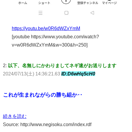
https://youtu.be/w0R6dWZxYmM
[youtube https://www.youtube.com/watch?
v=w0R6dWZxYmM&w=300&h=250]
2:
以下、名無しにかわりましてネギ速がお送りします
2024/07/13(土) 14:36:21.63
ID:D6wHq5cH0
これが生まれながらの勝ち組か‥
続きを読む
Source: http://www.negisoku.com/index.rdf