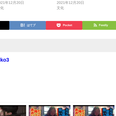
021年12月20日
2021年12月20日
文化
文化
はてブ
Pocket
Feedly
oko3