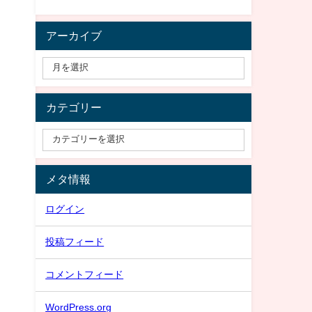
アーカイブ
カテゴリー
メタ情報
ログイン
投稿フィード
コメントフィード
WordPress.org