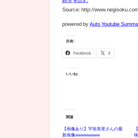
続きを読む
Source: http://www.negisoku.com
powered by
Auto Youtube Summa
共有:
Facebook
X
いいね:
関連
【画像あり】宇垣美里さんの最
新画像wwwwwwww