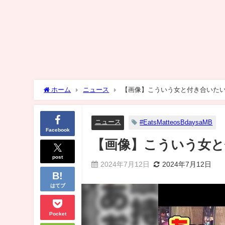
ホーム
ニュース
【画像】こういう女と付き合いた
ニュース
#EatsMatteosBdaysaMB
Facebook
【画像】こういう女
post
2024年7月12日
2024年7月12日
はてブ
Pocket