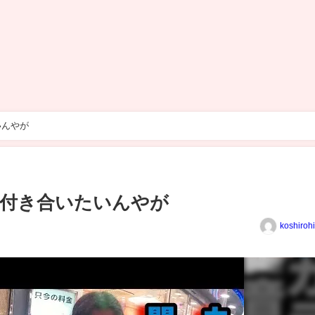
いんやが
と付き合いたいんやが
koshiroh