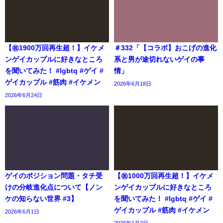
【㊗️1900万回再生超！】イケメ
＃332「【コラボ】おこげの進化
ンゲイカップルに好きなところ
系と男が途切れないゲイの事
を聞いてみた！ #lgbtq #ゲイ #
情」
ゲイカップル #筋肉 #イケメン
2026年6月18日
2026年6月24日
ゲイのポジション問題・タチ受
【㊗️1000万回再生超！】イケメ
けの分岐進化点について【ノン
ンゲイカップルに好きなところ
ケの知らない世界 #3】
を聞いてみた！ #lgbtq #ゲイ #
ゲイカップル #筋肉 #イケメン
2026年6月1日
2026年1月2日