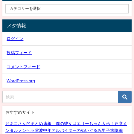
メタ情報
ログイン
投稿フィード
コメントフィード
WordPress.org
おすすめサイト
おネコさん的まとめ速報 僕の彼女はエリーちゃん人形！豆腐メ
ンタルメンヘラ電波中年アルバイターのぬいぐるみ男子末路編