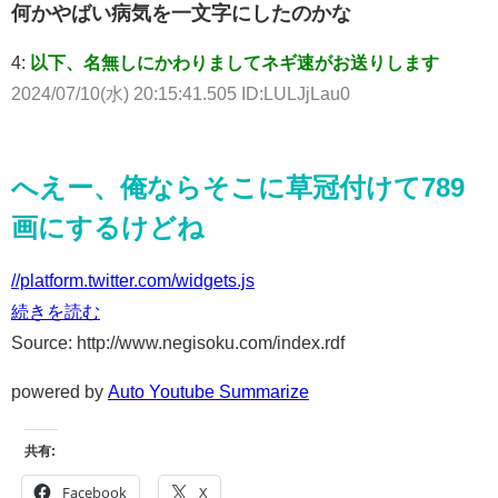
何かやばい病気を一文字にしたのかな
4:
以下、名無しにかわりましてネギ速がお送りします
2024/07/10(水) 20:15:41.505 ID:LULJjLau0
へえー、俺ならそこに草冠付けて789
画にするけどね
//platform.twitter.com/widgets.js
続きを読む
Source: http://www.negisoku.com/index.rdf
powered by
Auto Youtube Summarize
共有:
Facebook
X