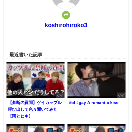
koshirohiroko3
最近書いた記事
ゲイ
ゲイ
【禁断の質問】ゲイカップル
#bl #gay A romantic kiss
呼び出して色々聞いてみた
【雨とヒキ】