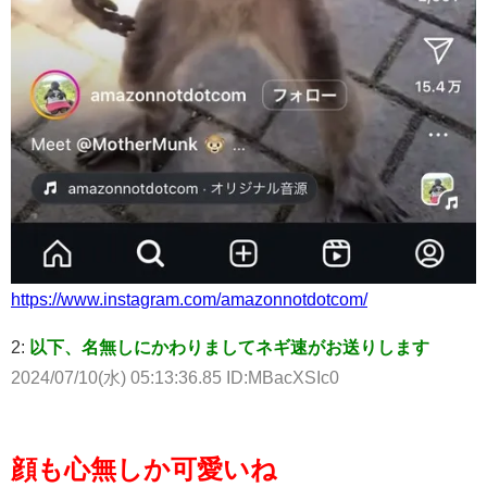
https://www.instagram.com/amazonnotdotcom/
2:
以下、名無しにかわりましてネギ速がお送りします
2024/07/10(水) 05:13:36.85 ID:MBacXSIc0
顔も心無しか可愛いね