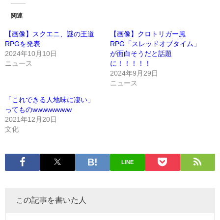
関連
【画像】スクエニ、謎の王道
【画像】クロトリガー風
RPGを発表
RPG「スレッドオブタイム」
2024年10月10日
が面白そうだと話題
ニュース
に！！！！！
2024年9月29日
ニュース
「これできる人地味に凄い」
ってものwwwwwwww
2021年12月20日
文化
LINE
この記事を書いた人