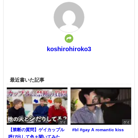
koshirohiroko3
最近書いた記事
ゲイ
ゲイ
【禁断の質問】ゲイカップル
#bl #gay A romantic kiss
呼び出して色々聞いてみた