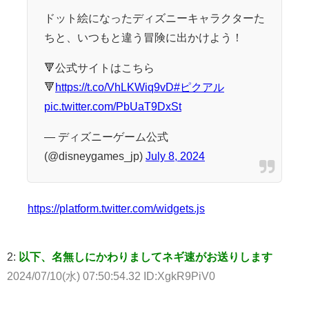
ドット絵になったディズニーキャラクターた
ちと、いつもと違う冒険に出かけよう！
🔻公式サイトはこちら
🔻
https://t.co/VhLKWiq9vD
#ピクアル
pic.twitter.com/PbUaT9DxSt
— ディズニーゲーム公式
(@disneygames_jp)
July 8, 2024
https://platform.twitter.com/widgets.js
2:
以下、名無しにかわりましてネギ速がお送りします
2024/07/10(水) 07:50:54.32 ID:XgkR9PiV0