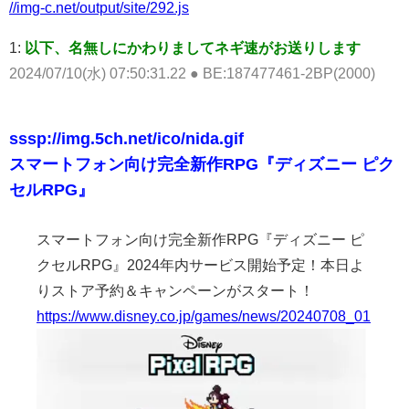
//img-c.net/output/site/292.js
1:
以下、名無しにかわりましてネギ速がお送りします
2024/07/10(水) 07:50:31.22 ● BE:187477461-2BP(2000)
sssp://img.5ch.net/ico/nida.gif
スマートフォン向け完全新作RPG『ディズニー ピク
セルRPG』
スマートフォン向け完全新作RPG『ディズニー ピ
クセルRPG』2024年内サービス開始予定！本日よ
りストア予約＆キャンペーンがスタート！
https://www.disney.co.jp/games/news/20240708_01