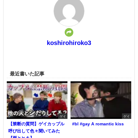
koshirohiroko3
最近書いた記事
ゲイ
ゲイ
【禁断の質問】ゲイカップル
#bl #gay A romantic kiss
呼び出して色々聞いてみた