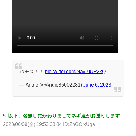
バモス！！
pic.twitter.com/NavBIUP2kQ
— Angie (@Angie85002281)
June 6, 2023
5:
以下、名無しにかわりましてネギ速がお送りします
2023/06/09(金) 19:53:38.84 ID:ZhGOlxUqa