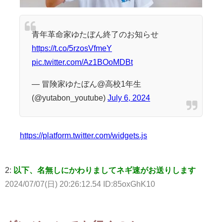
青年革命家ゆたぼん終了のお知らせ
https://t.co/5rzosVfmeY
pic.twitter.com/Az1BOoMDBt
— 冒険家ゆたぼん@高校1年生
(@yutabon_youtube)
July 6, 2024
https://platform.twitter.com/widgets.js
2:
以下、名無しにかわりましてネギ速がお送りします
2024/07/07(日) 20:26:12.54 ID:85oxGhK10