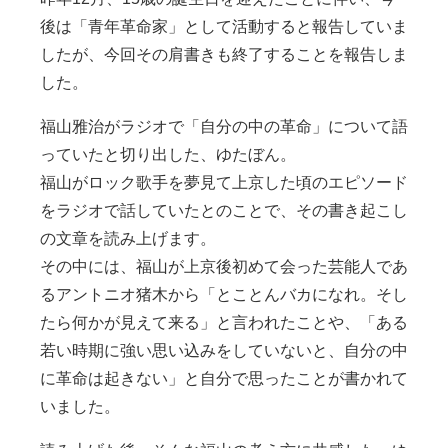
後は「青年革命家」として活動すると報告していま
したが、今回その肩書きも終了することを報告しま
した。
福山雅治がラジオで「自分の中の革命」について語
っていたと切り出した、ゆたぼん。
福山がロック歌手を夢見て上京した頃のエピソード
をラジオで話していたとのことで、その書き起こし
の文章を読み上げます。
その中には、福山が上京後初めて会った芸能人であ
るアントニオ猪木から「とことんバカになれ。そし
たら何かが見えて来る」と言われたことや、「ある
若い時期に強い思い込みをしていないと、自分の中
に革命は起きない」と自分で思ったことが書かれて
いました。