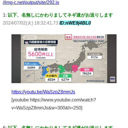
//img-c.net/output/site/292.js
1:
以下、名無しにかわりましてネギ速がお送りします
2024/07/02(火) 18:32:41.73
ID:nWE9j4BL0
https://youtu.be/WaSzpZ8mmJs
[youtube https://www.youtube.com/watch?
v=WaSzpZ8mmJs&w=300&h=250]
6:
以下、名無しにかわりましてネギ速がお送りします