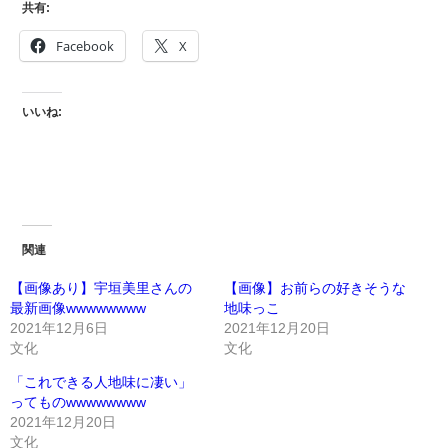
共有:
Facebook
X
いいね:
関連
【画像あり】宇垣美里さんの
【画像】お前らの好きそうな
最新画像wwwwwwww
地味っこ
2021年12月6日
2021年12月20日
文化
文化
「これできる人地味に凄い」
ってものwwwwwwww
2021年12月20日
文化