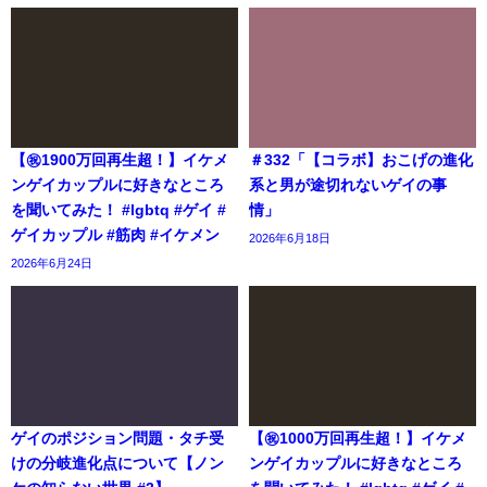
【㊗️1900万回再生超！】イケメ
＃332「【コラボ】おこげの進化
ンゲイカップルに好きなところ
系と男が途切れないゲイの事
を聞いてみた！ #lgbtq #ゲイ #
情」
ゲイカップル #筋肉 #イケメン
2026年6月18日
2026年6月24日
ゲイのポジション問題・タチ受
【㊗️1000万回再生超！】イケメ
けの分岐進化点について【ノン
ンゲイカップルに好きなところ