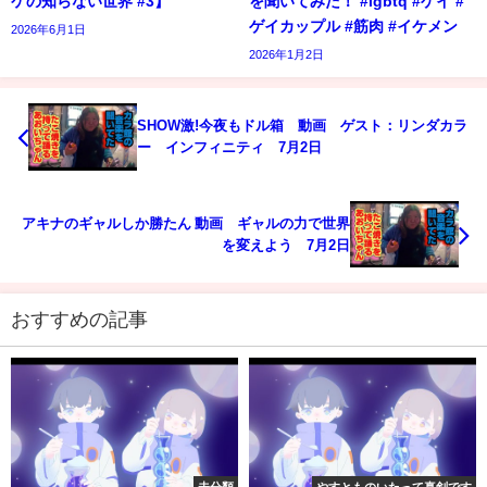
ケの知らない世界 #3】
を聞いてみた！ #lgbtq #ゲイ #
ゲイカップル #筋肉 #イケメン
2026年6月1日
2026年1月2日
SHOW激!今夜もドル箱 動画 ゲスト：リンダカラ
ー∞インフィニティ 7月2日
アキナのギャルしか勝たん 動画 ギャルの力で世界
を変えよう 7月2日
おすすめの記事