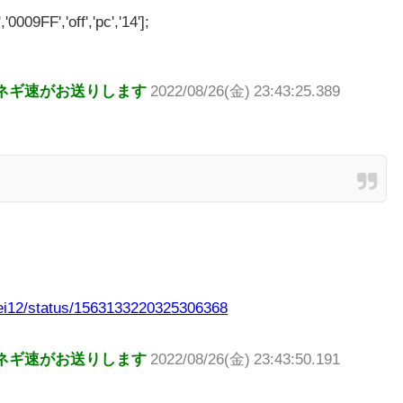
'0009FF','off','pc','14'];
ネギ速がお送りします
2022/08/26(金) 23:43:25.389
nsei12/status/1563133220325306368
ネギ速がお送りします
2022/08/26(金) 23:43:50.191