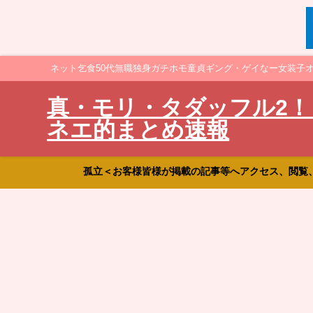
ネット乞食50代無職独身ガチホモ童貞ギング・ゲイなー女装子
真・モリ・タダッフル2！
ネエ的まとめ速報
孤立＜お客様皆様が掲載の記事等へアクセス、閲覧