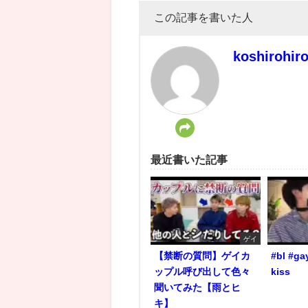
この記事を書いた人
koshirohir
最近書いた記事
ゲイ
【禁断の質問】ゲイカ
#bl #ga
ップル呼び出して色々
kiss
聞いてみた【雨とヒ
キ】