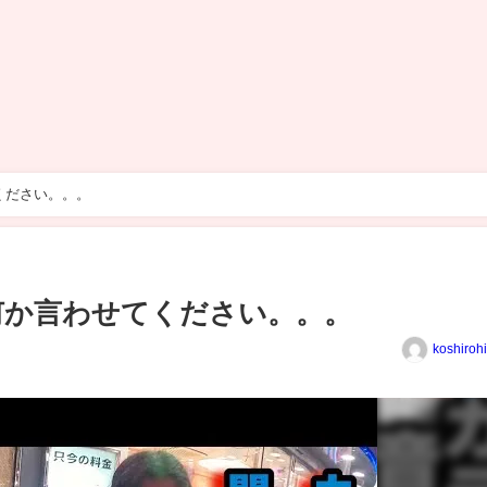
ください。。。
何か言わせてください。。。
koshiroh