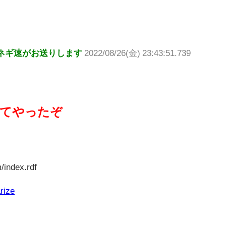
ネギ速がお送りします
2022/08/26(金) 23:43:51.739
いてやったぞ
/index.rdf
rize