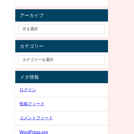
アーカイブ
カテゴリー
メタ情報
ログイン
投稿フィード
コメントフィード
WordPress.org