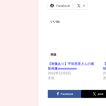
Facebook
X
いいね:
関連
【画像あり】宇垣美里さんの最
新画像wwwwwwww
2021年12月6日
2
文化
Facebook
post