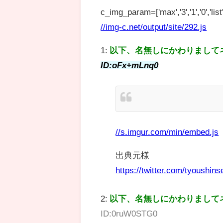
c_img_param=['max','3','1','0','list',
//img-c.net/output/site/292.js
1:
以下、名無しにかわりまして
ID:oFx+mLnq0
//s.imgur.com/min/embed.js
出典元様
https://twitter.com/tyoushi
2:
以下、名無しにかわりまして
ID:0ruW0STG0