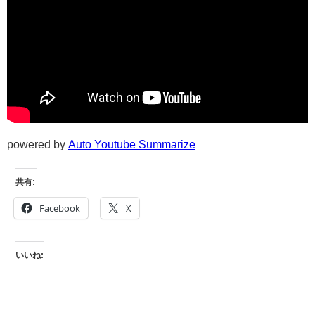
powered by
Auto Youtube Summarize
共有:
Facebook
X
いいね: