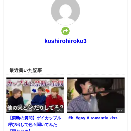
koshirohiroko3
最近書いた記事
ゲイ
ゲイ
【禁断の質問】ゲイカップル
#bl #gay A romantic kiss
呼び出して色々聞いてみた