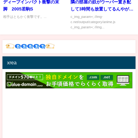
ディープインパクト衝撃の末
隣の部屋の奴がウーバー置き配
脚 2005若駒S
して3時間も放置してるんやが…
相手はともかく衝撃です。...
c_img_param=; //img-
c.net/output/category/anime.js
c_img_param=; //img...
xrea