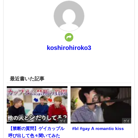
koshirohiroko3
最近書いた記事
ゲイ
ゲイ
【禁断の質問】ゲイカップル
#bl #gay A romantic kiss
呼び出して色々聞いてみた