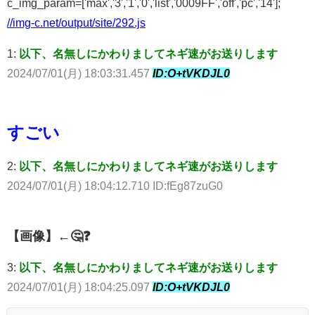
c_img_param=['max','3','1','0','list','0009FF','off','pc','14'];
//img-c.net/output/site/292.js
1:
以下、名無しにかわりましてネギ速がお送りします
2024/07/01(月) 18:03:31.457
ID:O+tVKDJL0
すごい
2:
以下、名無しにかわりましてネギ速がお送りします
2024/07/01(月) 18:04:12.710 ID:fEg87zuG0
【画像】←🤔❓
3:
以下、名無しにかわりましてネギ速がお送りします
2024/07/01(月) 18:04:25.097
ID:O+tVKDJL0