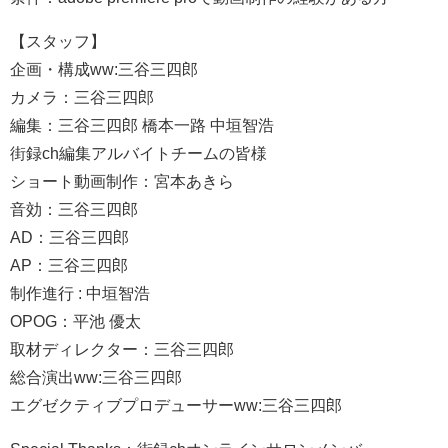
【スタッフ】
企画・構成ww:三谷三四郎
カメラ：三谷三四郎
編集：三谷三四郎 橋本一路 中垣智浩
街録ch編集アルバイトチームの皆様
ショート動画制作：宮本あきら
音効：三谷三四郎
AD：三谷三四郎
AP：三谷三四郎
制作進行 : 中垣智浩
OPOG：平池 優太
取材ディレクター：三谷三四郎
総合演出ww:三谷三四郎
エグゼクティブプロデューサーww:三谷三四郎