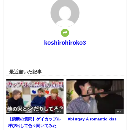
koshirohiroko3
最近書いた記事
ゲイ
ゲイ
【禁断の質問】ゲイカップル
#bl #gay A romantic kiss
呼び出して色々聞いてみた