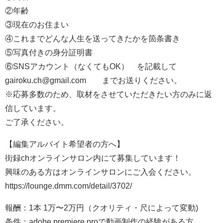
②年齢
③現在のお住まい
④これまでどんな人生を送ってきたかを箇条書き
⑤写真付きの身分証明書
⑥SNSアカウント（なくてもOK） を記載して
gairoku.ch@gmail.com までお送りください。
※応募多数のため、取材をさせていただきたい方のみに返
信しています。
ご了承ください。
【編集アルバイト希望者の方へ】
街録chオンラインサロン内にて募集しています！
興味のある方はオンラインサロンにご入会ください。
https://lounge.dmm.com/detail/3702/
報酬：1本 1万〜2万円（クオリティ・尺によって変動)
条件：adobe premiere proで動画制作の経験がある方