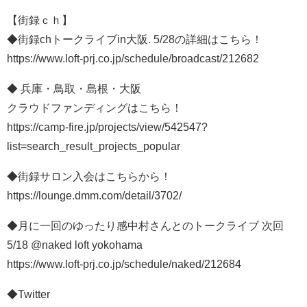
【街録ｃｈ】
◆街録chトークライブin大阪. 5/28の詳細はこちら！
https://www.loft-prj.co.jp/schedule/broadcast/212682
◆ 兵庫・鳥取・島根・大阪
クラウドファンディングはこちら！
https://camp-fire.jp/projects/view/542547?
list=search_result_projects_popular
◆街録サロン入会はこちらから！
https://lounge.dmm.com/detail/3702/
◆月に一回のゆったり感中村さんとのトークライブ 次回
5/18 @naked loft yokohama
https://www.loft-prj.co.jp/schedule/naked/212684
◆Twitter