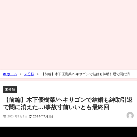
ホーム
未分類
【前編】木下優樹菜/ヘキサゴンで結婚も紳助引退で闇に消え
た…/事故寸前いいとも最終回
未分類
【前編】木下優樹菜/ヘキサゴンで結婚も紳助引退
で闇に消えた…/事故寸前いいとも最終回
2024年7月1日
2024年7月1日