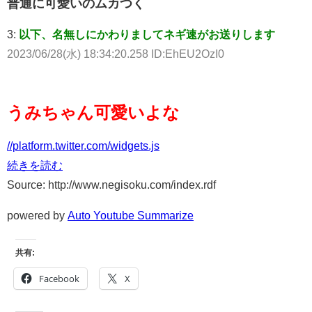
普通に可愛いのムカつく
3:
以下、名無しにかわりましてネギ速がお送りします
2023/06/28(水) 18:34:20.258 ID:EhEU2OzI0
うみちゃん可愛いよな
//platform.twitter.com/widgets.js
続きを読む
Source: http://www.negisoku.com/index.rdf
powered by
Auto Youtube Summarize
共有:
Facebook
X