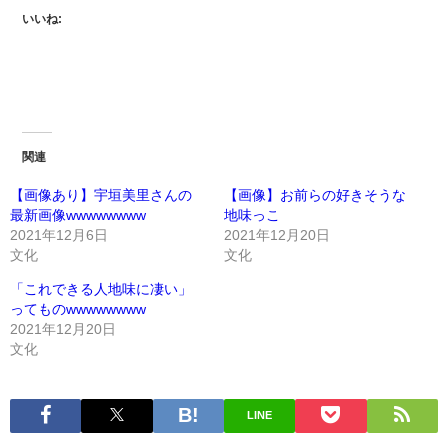
いいね:
関連
【画像あり】宇垣美里さんの
【画像】お前らの好きそうな
最新画像wwwwwwww
地味っこ
2021年12月6日
2021年12月20日
文化
文化
「これできる人地味に凄い」
ってものwwwwwwww
2021年12月20日
文化
LINE