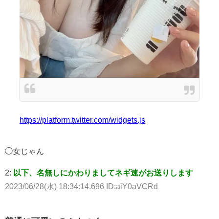
https://platform.twitter.com/widgets.js
◯女じゃん
2:
以下、名無しにかわりましてネギ速がお送りします
2023/06/28(水) 18:34:14.696 ID:aiY0aVCRd