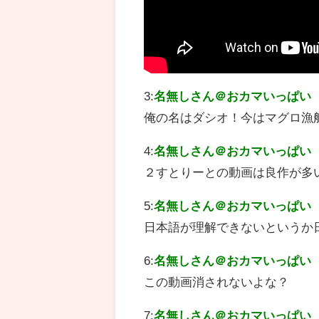
3:
名無しさん＠おカマいっぱい
俺の名はダシオ！今はマグロ漁
4:
名無しさん＠おカマいっぱい
２すとりーとの動画は良作が多
5:
名無しさん＠おカマいっぱい
日本語が理解できないというか
6:
名無しさん＠おカマいっぱい
この動画消されないよな？
7:
名無しさん＠おカマいっぱい