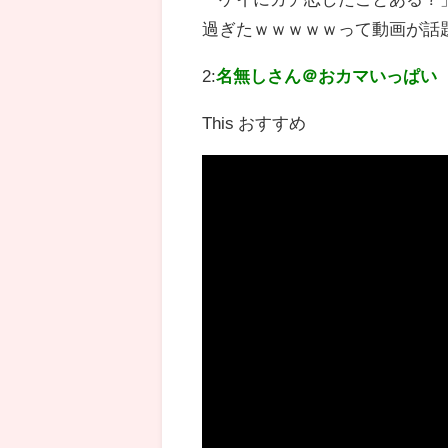
過ぎたｗｗｗｗｗって動画が話
2:
名無しさん＠おカマいっぱい
This おすすめ