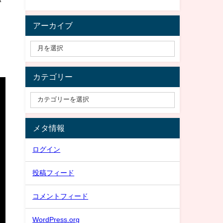
アーカイブ
カテゴリー
メタ情報
ログイン
投稿フィード
コメントフィード
WordPress.org