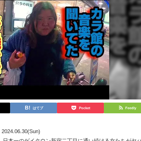
はてブ
Pocket
Feedly
2024.06.30(Sun)
」日本一のゲイタウン新宿二丁目に通い続ける女たちがヤ