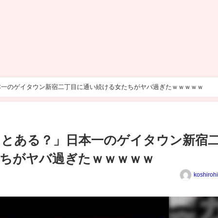
本一のゲイタウン新宿二丁目に通い続ける女たちがヤバ過ぎたｗｗｗｗｗ
ことある？」日本一のゲイタウン新宿
ちがヤバ過ぎたｗｗｗｗｗ
koshiroh