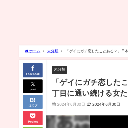
ホーム
未分類
「ゲイにガチ恋したことある？」日
未分類
Facebook
「ゲイにガチ恋した
post
丁目に通い続ける女た
2024年6月30日
2024年6月30日
はてブ
Pocket