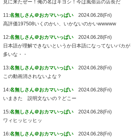
見に来たぜー！俺の名はキヨシ！今は風俗店の店長だ
11:
名無しさん＠おカマいっぱい
2024.06.28(Fri)
高評価197508いくのかい、いかないのかいwwwww
12:
名無しさん＠おカマいっぱい
2024.06.28(Fri)
日本語が理解できないというか日本語になってないバカが
多いな・・
13:
名無しさん＠おカマいっぱい
2024.06.28(Fri)
この動画消されないよな？
14:
名無しさん＠おカマいっぱい
2024.06.28(Fri)
いまきた 説明文ないの？どこー
15:
名無しさん＠おカマいっぱい
2024.06.28(Fri)
ワィヒッヒッヒッ
16:
名無しさん＠おカマいっぱい
2024.06.28(Fri)