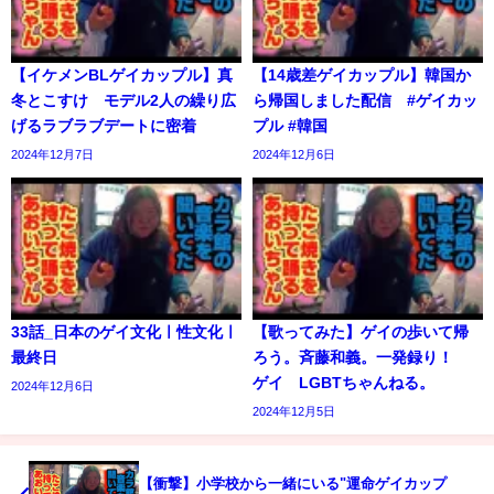
【イケメンBLゲイカップル】真
【14歳差ゲイカップル】韓国か
冬とこすけ モデル2人の繰り広
ら帰国しました配信 #ゲイカッ
げるラブラブデートに密着
プル #韓国
2024年12月7日
2024年12月6日
33話_日本のゲイ文化ㅣ性文化ㅣ
【歌ってみた】ゲイの歩いて帰
最終日
ろう。斉藤和義。一発録り！
ゲイ LGBTちゃんねる。
2024年12月6日
2024年12月5日
【衝撃】小学校から一緒にいる"運命ゲイカップ