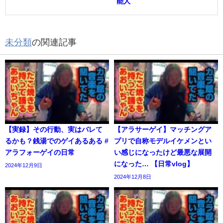
能人
未分類
の関連記事
【実録】その行動、実はバレて
【アラサーゲイ】マッチングア
るかも？銭湯でのゲイあるある #
プリで自称モデルイケメンとい
アラフォーゲイの日常
い感じになったけど最悪な展開
になった… 【日常vlog】
2024年12月9日
2024年12月8日