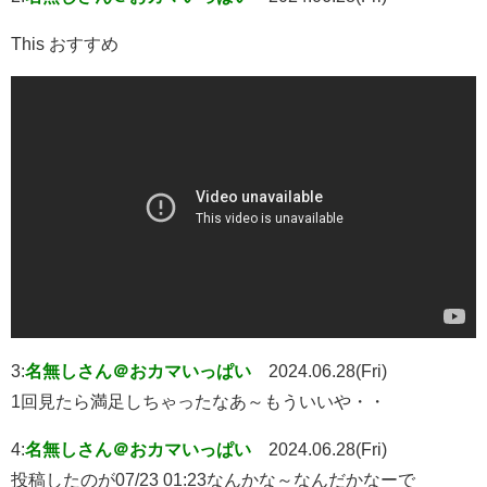
This おすすめ
3:
名無しさん＠おカマいっぱい
2024.06.28(Fri)
1回見たら満足しちゃったなあ～もういいや・・
4:
名無しさん＠おカマいっぱい
2024.06.28(Fri)
投稿したのが07/23 01:23なんかな～なんだかなーで