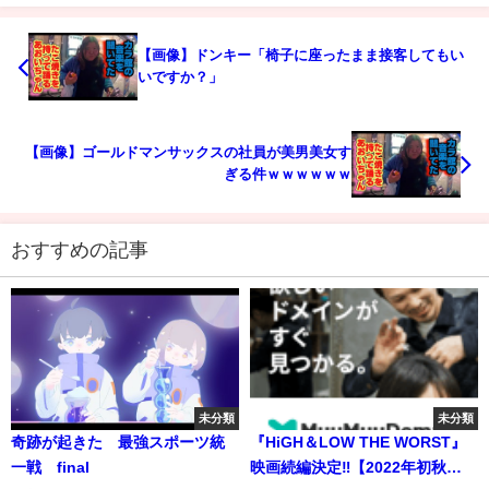
【画像】ドンキー「椅子に座ったまま接客してもい
いですか？」
【画像】ゴールドマンサックスの社員が美男美女す
ぎる件ｗｗｗｗｗｗ
おすすめの記事
未分類
未分類
奇跡が起きた 最強スポーツ統
『HiGH＆LOW THE WORST』
一戦 final
映画続編決定‼【2022年初秋