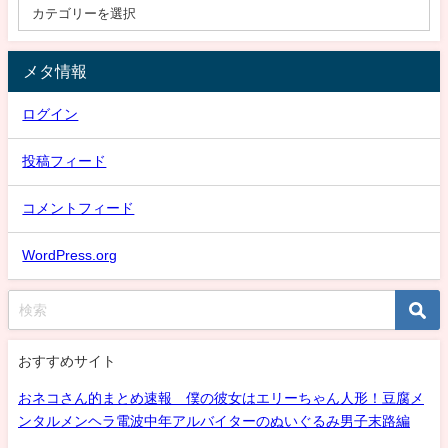
メタ情報
ログイン
投稿フィード
コメントフィード
WordPress.org
おすすめサイト
おネコさん的まとめ速報 僕の彼女はエリーちゃん人形！豆腐メ
ンタルメンヘラ電波中年アルバイターのぬいぐるみ男子末路編