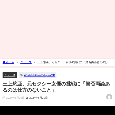
ホーム
ニュース
三上悠亜、元セクシー女優の挑戦に「賛否両論あるのは仕
方のないこと」
ニュース
#EatsMatteosBdaysaMB
三上悠亜、元セクシー女優の挑戦に「賛否両論あ
るのは仕方のないこと」
2024年6月29日
2024年6月29日