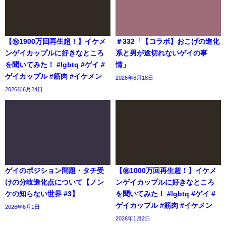
【㊗️1900万回再生超！】イケメ
＃332「【コラボ】おこげの進化
ンゲイカップルに好きなところ
系と男が途切れないゲイの事
を聞いてみた！ #lgbtq #ゲイ #
情」
ゲイカップル #筋肉 #イケメン
2026年6月18日
2026年6月24日
ゲイのポジション問題・タチ受
【㊗️1000万回再生超！】イケメ
けの分岐進化点について【ノン
ンゲイカップルに好きなところ
ケの知らない世界 #3】
を聞いてみた！ #lgbtq #ゲイ #
ゲイカップル #筋肉 #イケメン
2026年6月1日
2026年1月2日