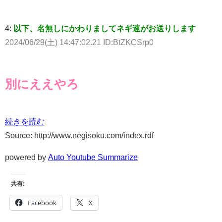
4:
以下、名無しにかわりましてネギ速がお送りします
2024/06/29(土) 14:47:02.21 ID:BtZKCSrp0
別にええやろ
続きを読む
Source: http://www.negisoku.com/index.rdf
powered by
Auto Youtube Summarize
共有:
Facebook
X