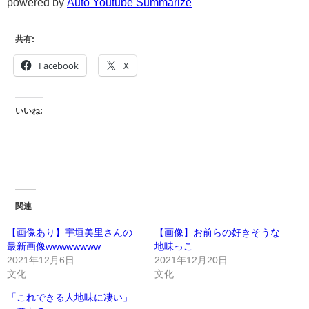
powered by
Auto Youtube Summarize
共有:
Facebook
X
いいね:
関連
【画像あり】宇垣美里さんの
【画像】お前らの好きそうな
最新画像wwwwwwww
地味っこ
2021年12月6日
2021年12月20日
文化
文化
「これできる人地味に凄い」