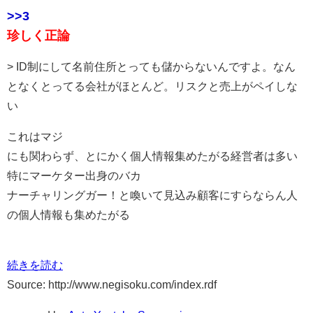
>>3
珍しく正論
> ID制にして名前住所とっても儲からないんですよ。なん
となくとってる会社がほとんど。リスクと売上がペイしな
い
これはマジ
にも関わらず、とにかく個人情報集めたがる経営者は多い
特にマーケター出身のバカ
ナーチャリングガー！と喚いて見込み顧客にすらならん人
の個人情報も集めたがる
続きを読む
Source: http://www.negisoku.com/index.rdf