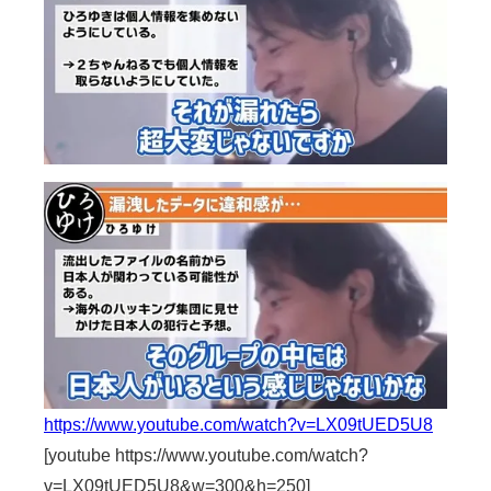
https://www.youtube.com/watch?v=LX09tUED5U8
[youtube https://www.youtube.com/watch?
v=LX09tUED5U8&w=300&h=250]