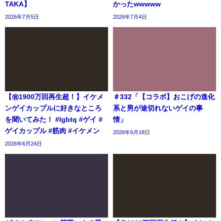
TAKA】
かったwwwww
2026年7月5日
2026年7月4日
【㊗️1900万回再生超！】イケメ
＃332「【コラボ】おこげの進化
ンゲイカップルに好きなところ
系と男が途切れないゲイの事
を聞いてみた！ #lgbtq #ゲイ #
情」
ゲイカップル #筋肉 #イケメン
2026年6月18日
2026年6月24日