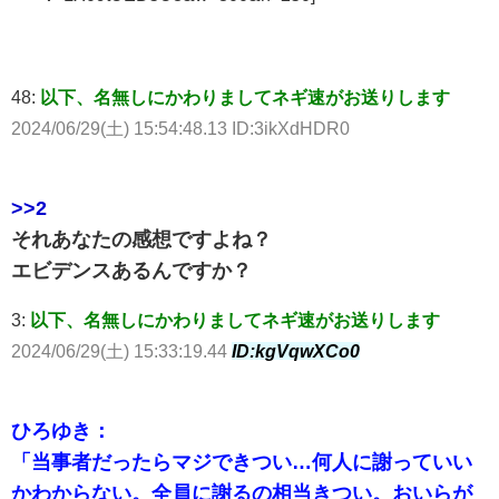
48:
以下、名無しにかわりましてネギ速がお送りします
2024/06/29(土) 15:54:48.13 ID:3ikXdHDR0
>>2
それあなたの感想ですよね？
エビデンスあるんですか？
3:
以下、名無しにかわりましてネギ速がお送りします
2024/06/29(土) 15:33:19.44
ID:kgVqwXCo0
ひろゆき：
「当事者だったらマジできつい…何人に謝っていい
かわからない。全員に謝るの相当きつい。おいらが