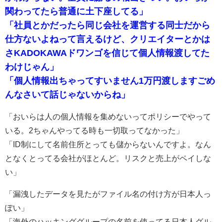
関わってたら普通に土下座してる」
「社員とかだったら同じ会社を運営する同士だから
仕方ないよねって言えるけど、クリエイターとかは
さKADOKAWAドワンゴを信じて個人情報渡してた
わけじゃん」
「個人情報出ちゃってすいません1万円渡しますごめ
んなさいて話じゃないからね」
「おいらは人の個人情報を集めないってポリシーでやって
いる。2ちゃんやってる時も一切取ってなかった」
「ID制にして名前住所とっても儲からないんですよ。なん
となくとってる会社がほとんど。リスクと売上がペイしな
い」
「漏洩したデータを見たがファイル名の付け方が日本人っ
ぽい」
「海外のハッキンググループの名前を使ってる日本人グル