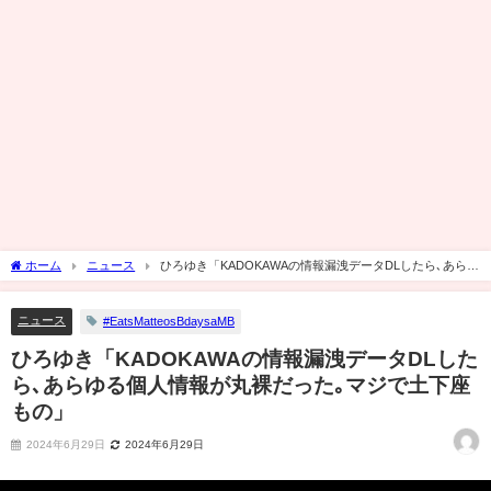
ホーム
ニュース
ひろゆき「KADOKAWAの情報漏洩データDLしたら､あらゆ
る個人情報が丸裸だった｡マジで土下座もの」
ニュース
#EatsMatteosBdaysaMB
ひろゆき「KADOKAWAの情報漏洩データDLした
ら､あらゆる個人情報が丸裸だった｡マジで土下座
もの」
2024年6月29日
2024年6月29日