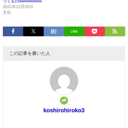
ってものwwwwwwww
2021年12月20日
文化
LINE
この記事を書いた人
koshirohiroko3