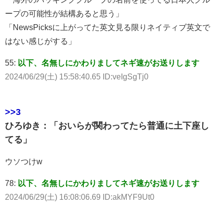
ープの可能性が結構あると思う」
「NewsPicksに上がってた英文見る限りネイティブ英文で
はない感じがする」
55:
以下、名無しにかわりましてネギ速がお送りします
2024/06/29(土) 15:58:40.65 ID:veIgSgTj0
>>3
ひろゆき：「おいらが関わってたら普通に土下座し
てる」
ウソつけw
78:
以下、名無しにかわりましてネギ速がお送りします
2024/06/29(土) 16:08:06.69 ID:akMYF9Ut0