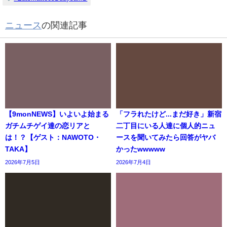
ニュース
の関連記事
【9monNEWS】いよいよ始まる
「フラれたけど...まだ好き」新宿
ガチムチゲイ達の恋リアと
二丁目にいる人達に個人的ニュ
は！？【ゲスト：NAWOTO・
ースを聞いてみたら回答がヤバ
TAKA】
かったwwwww
2026年7月5日
2026年7月4日