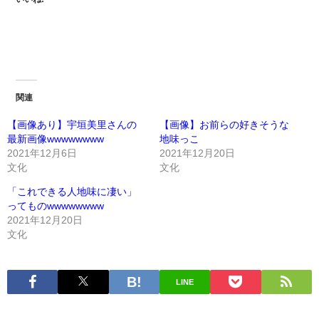
関連
【画像あり】宇垣美里さんの
【画像】お前らの好きそうな
最新画像wwwwwwww
地味っこ
2021年12月6日
2021年12月20日
文化
文化
「これできる人地味に凄い」
ってものwwwwwwww
2021年12月20日
文化
LINE