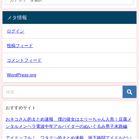
メタ情報
ログイン
投稿フィード
コメントフィード
WordPress.org
おすすめサイト
おネコさん的まとめ速報 僕の彼女はエリーちゃん人形！豆腐メ
ンタルメンヘラ電波中年アルバイターのぬいぐるみ男子末路編
アイドッフル！ ワタクシ的まとめ速報 地下格闘アイドルだい