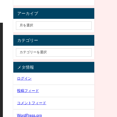
アーカイブ
カテゴリー
メタ情報
ログイン
投稿フィード
コメントフィード
WordPress.org