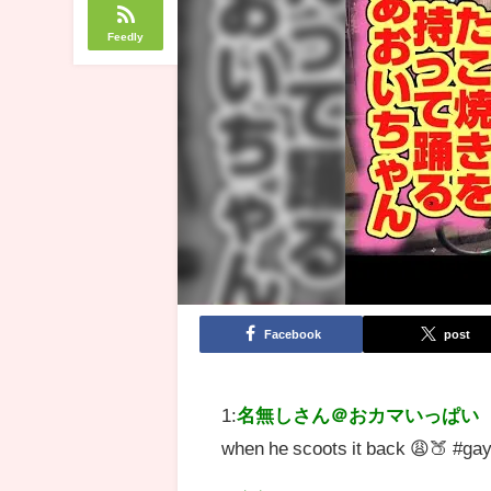
Feedly
Facebook
post
1:
名無しさん＠おカマいっぱい
when he scoots it back 