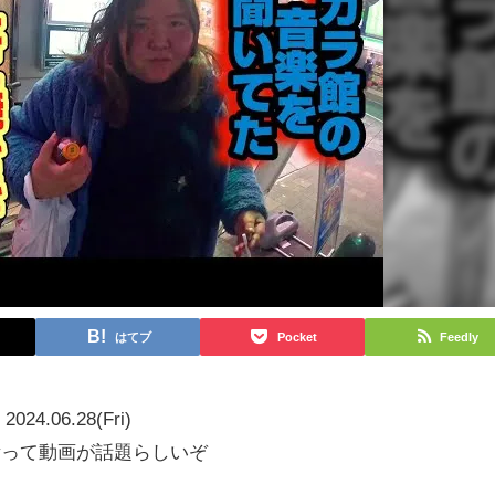
はてブ
Pocket
Feedly
2024.06.28(Fri)
🍑 #gayって動画が話題らしいぞ