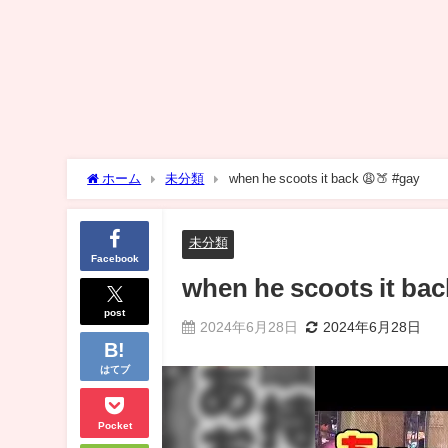
ホーム
未分類
when he scoots it back 😩🍑 #gay
未分類
Facebook
when he scoots it bac
post
2024年6月28日
2024年6月28日
はてブ
Pocket