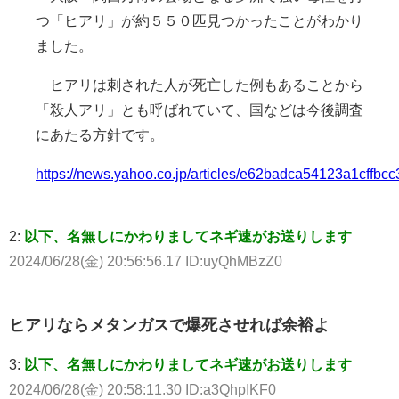
つ「ヒアリ」が約５５０匹見つかったことがわかり
ました。
ヒアリは刺された人が死亡した例もあることから
「殺人アリ」とも呼ばれていて、国などは今後調査
にあたる方針です。
https://news.yahoo.co.jp/articles/e62badca54123a1cffb
2:
以下、名無しにかわりましてネギ速がお送りします
2024/06/28(金) 20:56:56.17 ID:uyQhMBzZ0
ヒアリならメタンガスで爆死させれば余裕よ
3:
以下、名無しにかわりましてネギ速がお送りします
2024/06/28(金) 20:58:11.30 ID:a3QhpIKF0