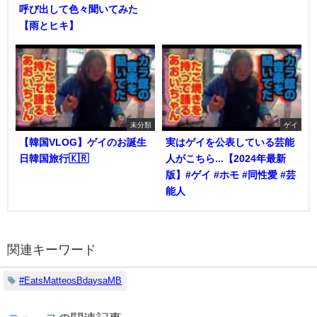
呼び出して色々聞いてみた
【雨とヒキ】
未分類
ゲイ
【韓国VLOG】ゲイのお誕生
実はゲイを公表している芸能
日韓国旅行🇰🇷
人がこちら...【2024年最新
版】#ゲイ #ホモ #同性愛 #芸
能人
関連キーワード
#EatsMatteosBdaysaMB