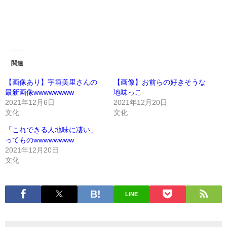
関連
【画像あり】宇垣美里さんの
【画像】お前らの好きそうな
最新画像wwwwwwww
地味っこ
2021年12月6日
2021年12月20日
文化
文化
「これできる人地味に凄い」
ってものwwwwwwww
2021年12月20日
文化
LINE