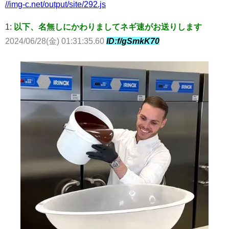
//img-c.net/output/site/292.js
1:
以下、名無しにかわりましてネギ速がお送りします
2024/06/28(金) 01:31:35.60
ID:f/gSmkK70