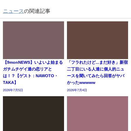
ニュース
の関連記事
【9monNEWS】いよいよ始まる
「フラれたけど...まだ好き」新宿
ガチムチゲイ達の恋リアと
二丁目にいる人達に個人的ニュ
は！？【ゲスト：NAWOTO・
ースを聞いてみたら回答がヤバ
TAKA】
かったwwwww
2026年7月5日
2026年7月4日