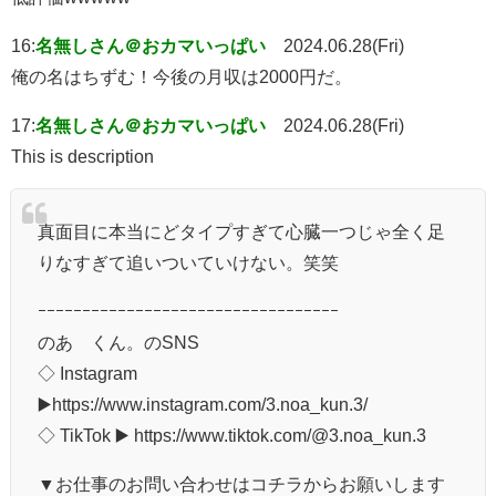
16:
名無しさん＠おカマいっぱい
2024.06.28(Fri)
俺の名はちずむ！今後の月収は2000円だ。
17:
名無しさん＠おカマいっぱい
2024.06.28(Fri)
This is description
真面目に本当にどタイプすぎて心臓一つじゃ全く足
りなすぎて追いついていけない。笑笑
ｰｰｰｰｰｰｰｰｰｰｰｰｰｰｰｰｰｰｰｰｰｰｰｰｰｰｰｰｰｰｰｰｰｰ
のあ くん。のSNS
◇ Instagram
▶️https://www.instagram.com/3.noa_kun.3/
◇ TikTok ▶️ https://www.tiktok.com/@3.noa_kun.3
▼お仕事のお問い合わせはコチラからお願いします