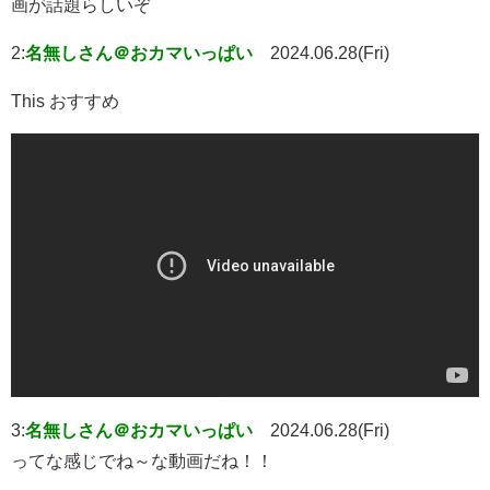
画が話題らしいぞ
2:
名無しさん＠おカマいっぱい
2024.06.28(Fri)
This おすすめ
3:
名無しさん＠おカマいっぱい
2024.06.28(Fri)
ってな感じでね～な動画だね！！