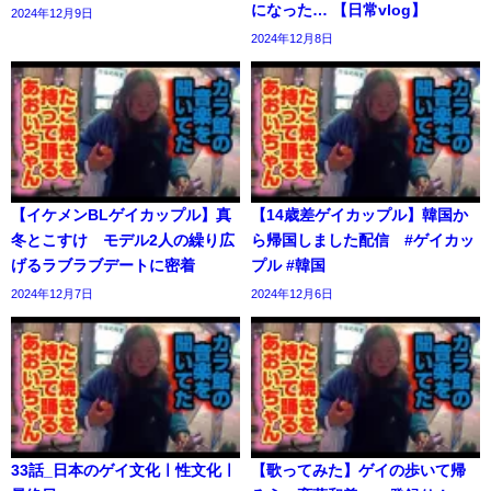
になった… 【日常vlog】
2024年12月9日
2024年12月8日
【イケメンBLゲイカップル】真
【14歳差ゲイカップル】韓国か
冬とこすけ モデル2人の繰り広
ら帰国しました配信 #ゲイカッ
げるラブラブデートに密着
プル #韓国
2024年12月7日
2024年12月6日
33話_日本のゲイ文化ㅣ性文化ㅣ
【歌ってみた】ゲイの歩いて帰