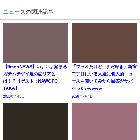
ニュース
の関連記事
【9monNEWS】いよいよ始まる
「フラれたけど...まだ好き」新宿
ガチムチゲイ達の恋リアと
二丁目にいる人達に個人的ニュ
は！？【ゲスト：NAWOTO・
ースを聞いてみたら回答がヤバ
TAKA】
かったwwwww
2026年7月5日
2026年7月4日