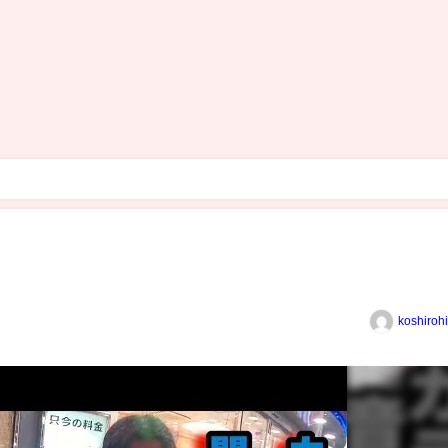
koshiroh