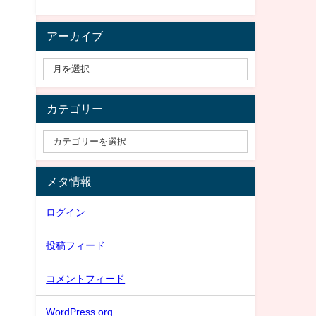
アーカイブ
カテゴリー
メタ情報
ログイン
投稿フィード
コメントフィード
WordPress.org