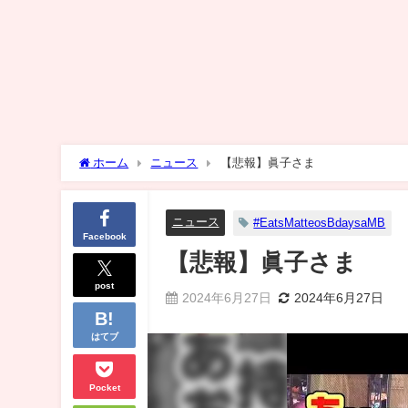
ホーム
ニュース
【悲報】眞子さま
ニュース
#EatsMatteosBdaysaMB
Facebook
【悲報】眞子さま
post
2024年6月27日
2024年6月27日
はてブ
Pocket