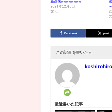
新画像wwwwwwww
2021年12月6日
文化
2
Facebook
post
この記事を書いた人
koshirohir
最近書いた記事