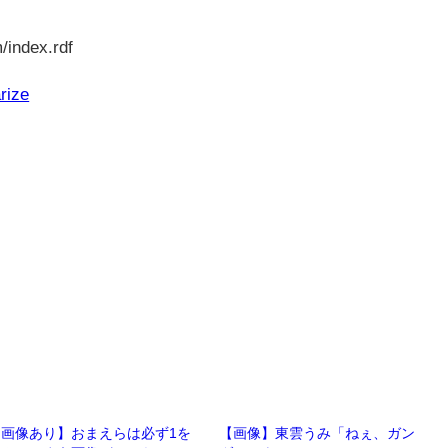
/index.rdf
rize
【画像あり】おまえらは必ず1を
【画像】東雲うみ「ねぇ、ガン