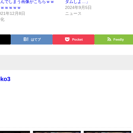
選んでしまう画像がこちらｗｗ
ダムしよ…」
ｗｗｗｗｗｗ
2024年9月5日
021年12月8日
ニュース
文化
はてブ
Pocket
Feedly
oko3