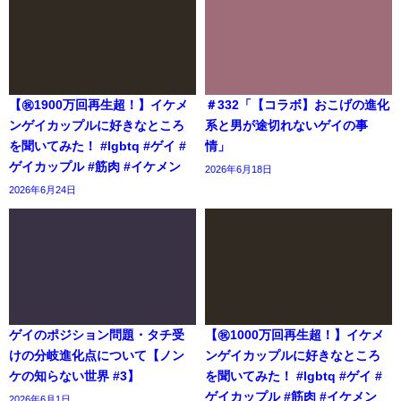
【㊗️1900万回再生超！】イケメ
＃332「【コラボ】おこげの進化
ンゲイカップルに好きなところ
系と男が途切れないゲイの事
を聞いてみた！ #lgbtq #ゲイ #
情」
ゲイカップル #筋肉 #イケメン
2026年6月18日
2026年6月24日
ゲイのポジション問題・タチ受
【㊗️1000万回再生超！】イケメ
けの分岐進化点について【ノン
ンゲイカップルに好きなところ
ケの知らない世界 #3】
を聞いてみた！ #lgbtq #ゲイ #
ゲイカップル #筋肉 #イケメン
2026年6月1日