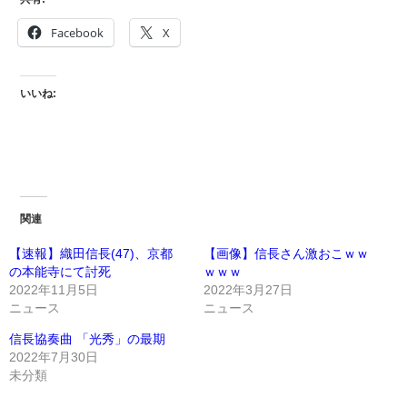
Facebook
X
いいね:
関連
【速報】織田信長(47)、京都
【画像】信長さん激おこｗｗ
の本能寺にて討死
ｗｗｗ
2022年11月5日
2022年3月27日
ニュース
ニュース
信長協奏曲 「光秀」の最期
2022年7月30日
未分類