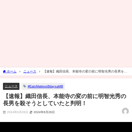
ホーム
ニュース
【速報】織田信長、本能寺の変の前に明智光秀の長男を殺
そうとしていたと判明！
ニュース
#EatsMatteosBdaysaMB
【速報】織田信長、本能寺の変の前に明智光秀の
長男を殺そうとしていたと判明！
2024年6月26日
2024年6月26日