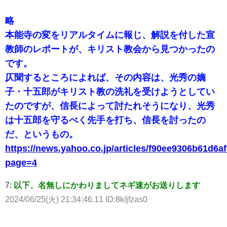
略
本能寺の変をリアルタイムに報じ、解説を付した宣
教師のレポートが、キリスト教会から見つかったの
です。
仄聞するところによれば、その内容は、光秀の嫡
子・十五郎がキリスト教の洗礼を受けようとしてい
たのですが、信長によって討たれそうになり、光秀
は十五郎を守るべく先手を打ち、信長を討ったの
だ、というもの。
https://news.yahoo.co.jp/articles/f90ee9306b61d
page=4
7:
以下、名無しにかわりましてネギ速がお送りします
2024/06/25(火) 21:34:46.11 ID:8k/jfzas0