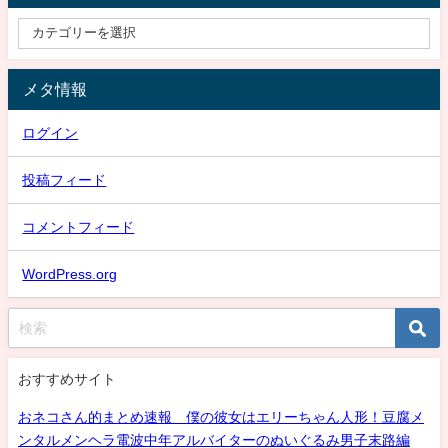
メタ情報
ログイン
投稿フィード
コメントフィード
WordPress.org
おすすめサイト
おネコさん的まとめ速報 僕の彼女はエリーちゃん人形！豆腐メ
ンタルメンヘラ電波中年アルバイターのぬいぐるみ男子末路編