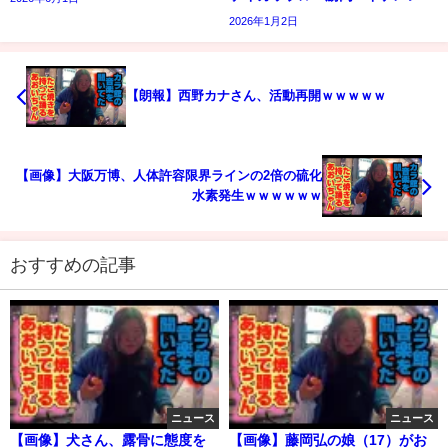
2026年1月2日
【朗報】西野カナさん、活動再開ｗｗｗｗｗ
【画像】大阪万博、人体許容限界ラインの2倍の硫化
水素発生ｗｗｗｗｗｗ
おすすめの記事
ニュース
ニュース
【画像】犬さん、露骨に態度を
【画像】藤岡弘の娘（17）がお