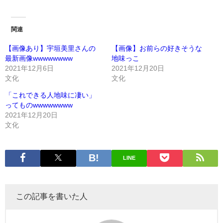
関連
【画像あり】宇垣美里さんの
【画像】お前らの好きそうな
最新画像wwwwwwww
地味っこ
2021年12月6日
2021年12月20日
文化
文化
「これできる人地味に凄い」
ってものwwwwwwww
2021年12月20日
文化
LINE
この記事を書いた人