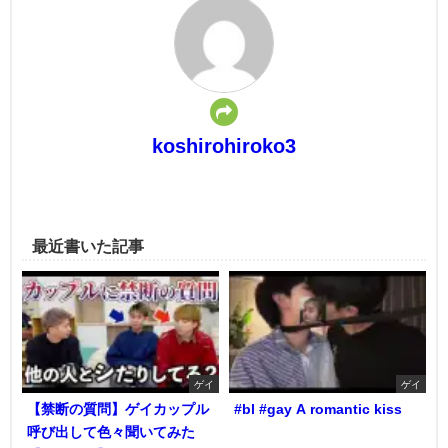
koshirohiroko3
最近書いた記事
ゲイ
ゲイ
【禁断の質問】ゲイカップル
#bl #gay A romantic kiss
呼び出して色々聞いてみた