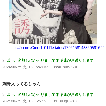
https://x.com/Omochi0111/status/1796158143350591622
2:
以下、名無しにかわりましてネギ速がお送りします
2024/06/25(火) 18:16:49.632 ID:c4PpuWdWr
刺青入ってるじゃん
3:
以下、名無しにかわりましてネギ速がお送りします
2024/06/25(火) 18:16:52.535 ID:B8uJgEFX0